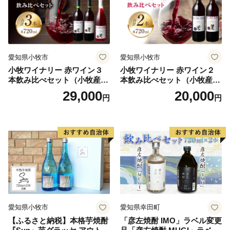
愛知県小牧市
愛知県小牧市
小牧ワイナリー 赤ワイン３
小牧ワイナリー 赤ワイン２
本飲み比べセット（小牧産ぶ
本飲み比べセット（小牧産ぶ
どう100％使用）
どう100％使用）
29,000
20,000
円
円
愛知県小牧市
愛知県幸田町
【ふるさと納税】本格芋焼酎
「彦左焼酎 IMO」ラベル変更