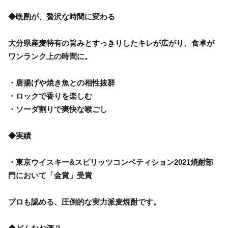
◆晩酌が、贅沢な時間に変わる
大分県産麦特有の旨みとすっきりしたキレが広がり、食卓が
ワンランク上の時間に。
・唐揚げや焼き魚との相性抜群
・ロックで香りを楽しむ
・ソーダ割りで爽快な喉ごし
◆実績
・東京ウイスキー&スピリッツコンペティション2021焼酎部
門において「金賞」受賞
プロも認める、圧倒的な実力派麦焼酎です。