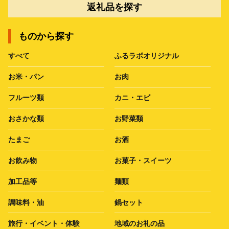
返礼品を探す
ものから探す
すべて
ふるラボオリジナル
お米・パン
お肉
フルーツ類
カニ・エビ
おさかな類
お野菜類
たまご
お酒
お飲み物
お菓子・スイーツ
加工品等
麺類
調味料・油
鍋セット
旅行・イベント・体験
地域のお礼の品