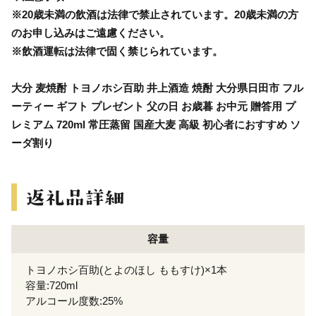
※20歳未満の飲酒は法律で禁止されています。20歳未満の方
のお申し込みはご遠慮ください。
※飲酒運転は法律で固く禁じられています。
大分 麦焼酎 トヨノホシ百助 井上酒造 焼酎 大分県日田市 フル
ーティー ギフト プレゼント 父の日 お歳暮 お中元 贈答用 プ
レミアム 720ml 常圧蒸留 国産大麦 高級 初心者におすすめ ソ
ーダ割り
容量
トヨノホシ百助(とよのほし ももすけ)×1本
容量:720ml
アルコール度数:25%