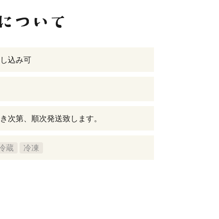
し込み可
き次第、順次発送致します。
冷蔵
冷凍