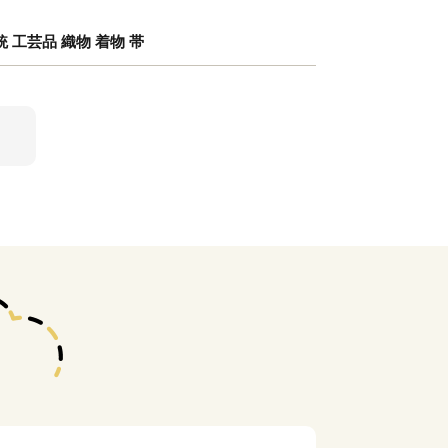
 工芸品 織物 着物 帯