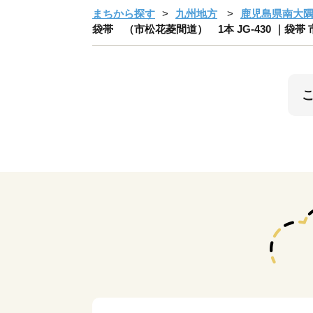
まちから探す
九州地方
鹿児島県南大
袋帯 （市松花菱間道） 1本 JG-430 ｜袋帯