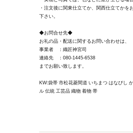
・注文後に関東仕立てか、関西仕立てかを
下さい。
◆お問合せ先◆
お礼の品・配送に関するお問い合わせは、
事業者 ：織匠神宮司
連絡先 ：080-1445-6538
までお願い致します。
KW:袋帯 市松花菱間道 いちまつ はなびし 
ル 伝統 工芸品 織物 着物 帯