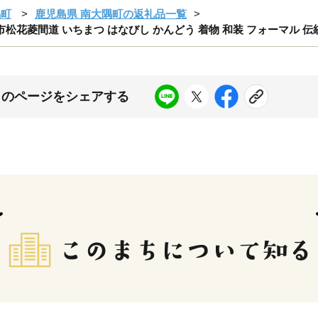
隅町
鹿児島県 南大隅町の返礼品一覧
 市松花菱間道 いちまつ はなびし かんどう 着物 和装 フォーマル 伝統
このページをシェアする