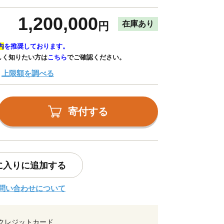
1,200,000
在庫あり
円
内
を推奨しております。
しく知りたい方は
こちら
でご確認ください。
上限額を調べる
寄付する
に入りに追加する
問い合わせについて
クレジットカード