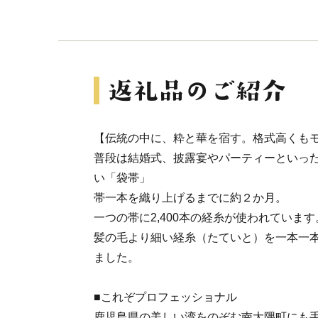
【伝統の中に、粋と華を宿す。格式高くも
普段は結婚式、披露宴やパーティーといっ
い「袋帯」
帯一本を織り上げるまでに約２か月。
一つの帯に2,400本の経糸が使われています
髪の毛より細い経糸（たていと）を一本一
ました。
■これぞプロフェッショナル
鹿児島県の美しい湾をのぞむ南大隅町にも