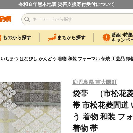
令和８年熊本地震 災害支援寄付受付について
番組･特集
ものから探す
まちから探す
キャンペ
 いちまつ はなびし かんどう 着物 和装 フォーマル 伝統 工芸品 織物
鹿児島県 南大隅町
袋帯 （市松花菱間
帯 市松花菱間道
う 着物 和装 フ
着物 帯