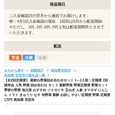
発送期日
ご入金確認日の翌月から連続でお届けします。
例：4月1日入金確認の場合、1回目は5月から配送開始
※ただし、3月､4月､8月､9月上旬は配送期間外とさせて
いただきます。
配送
常温
冷蔵
冷凍
まちから探す
四国地方
高知県安芸市
高知県 安芸市の返礼品一覧
【全2回定期便】 新鮮お野菜詰め合わせセット 1～2人前｜定期便 2回
頒布会 人気 野菜 詰め合わせ セット 新鮮野菜 野菜定期便 野菜セット
季節の野菜 地元産 おすすめ ジャガイモ 玉ねぎ 人参 タマネギ にんじ
ん トマト きゅうり なす 旬野菜 新鮮 お試し やさい定期便 野菜 定期便
1万円 高知県 安芸市