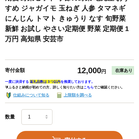
すめ ジャガイモ 玉ねぎ 人参 タマネギ
にんじん トマト きゅうり なす 旬野菜
新鮮 お試し やさい定期便 野菜 定期便 1
万円 高知県 安芸市
12,000
寄付金額
在庫あり
円
一度に決済する
返礼品数は３つ以内
を推奨しております。
🔰ふるさと納税が初めての方、詳しく知りたい方は
こちら
でご確認ください。
仕組みについて知る
上限額を調べる
数量