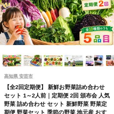
高知県 安芸市
【全2回定期便】 新鮮お野菜詰め合わせ
セット 1～2人前｜定期便 2回 頒布会 人気
野菜 詰め合わせ セット 新鮮野菜 野菜定
期便 野菜セット 季節の野菜 地元産 おす