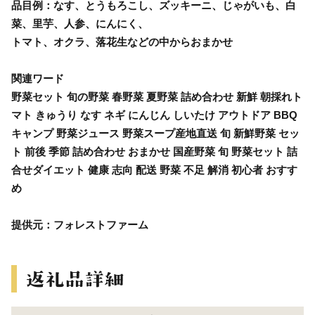
品目例：なす、とうもろこし、ズッキーニ、じゃがいも、白
菜、里芋、人参、にんにく、
トマト、オクラ、落花生などの中からおまかせ
関連ワード
野菜セット 旬の野菜 春野菜 夏野菜 詰め合わせ 新鮮 朝採れト
マト きゅうり なす ネギ にんじん しいたけ アウトドア BBQ
キャンプ 野菜ジュース 野菜スープ産地直送 旬 新鮮野菜 セッ
ト 前後 季節 詰め合わせ おまかせ 国産野菜 旬 野菜セット 詰
合せダイエット 健康 志向 配送 野菜 不足 解消 初心者 おすす
め
提供元：フォレストファーム