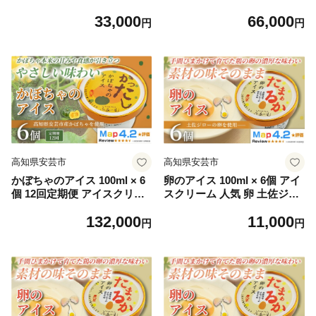
人気 おやつ お菓子 アイスク
人気 おやつ お菓子 アイスク
33,000
66,000
リーム ファミリー おすすめ
リーム ファミリー おすすめ
円
円
ご当地アイス アイス 高知県
ご当地アイス アイス 高知県
かぼちゃ フレーバー スイー
かぼちゃ フレーバー スイー
ツ デザート ヘルシー 牛乳 ミ
ツ デザート ヘルシー 牛乳 ミ
ルク 濃厚 手作り 話題 ユニー
ルク 濃厚 手作り 話題 ユニー
ク 変わり種 ホームパーティ
ク 変わり種 ホームパーティ
ー おもてなし 詰め合わせ 贈
ー おもてなし 詰め合わせ 贈
り物 贈答 ギフト プレゼント
り物 贈答 ギフト プレゼント
リピート ジェラート 安芸市
リピート ジェラート 安芸市
高知県
高知県
高知県安芸市
高知県安芸市
かぼちゃのアイス 100ml × 6
卵のアイス 100ml × 6個 アイ
個 12回定期便 アイスクリー
スクリーム 人気 卵 土佐ジロ
ム 人気 おやつ お菓子 アイス
ー おやつ お菓子 アイスクリ
132,000
11,000
クリーム ファミリー おすす
ーム ファミリー おすすめ ご
円
円
め ご当地アイス アイス 高知
当地アイス アイス 高知県 た
県 かぼちゃ フレーバー スイ
まご 卵 地鶏 スイーツ デザー
ーツ デザート ヘルシー 牛乳
ト ヘルシー 牛乳 ミルク 濃厚
ミルク 濃厚 手作り 話題 ユニ
手作り 話題 ユニーク 変わり
ーク 変わり種 ホームパーテ
種 ホームパーティー おもて
ィー おもてなし 詰め合わせ
なし 詰め合わせ 贈り物 贈答
贈り物 贈答 ギフト プレゼン
ギフト プレゼント リピート