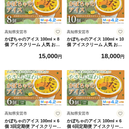
種 ホームパーティー おもて
なし 詰め合わせ 贈り物 贈答
ギフト プレゼント リピート
ジェラート 安芸市 高知県
高知県安芸市
高知県安芸市
かぼちゃのアイス 100ml × 8
かぼちゃのアイス 100ml × 10
個 アイスクリーム 人気 おや
個 アイスクリーム 人気 おや
つ お菓子 アイスクリーム フ
つ お菓子 アイスクリーム フ
15,000
18,000
ァミリー おすすめ ご当地ア
ァミリー おすすめ ご当地ア
円
円
イス アイス 高知県 かぼちゃ
イス アイス 高知県 かぼちゃ
フレーバー スイーツ デザー
フレーバー スイーツ デザー
ト ヘルシー 牛乳 ミルク 濃厚
ト ヘルシー 牛乳 ミルク 濃厚
手作り 話題 ユニーク 変わり
手作り 話題 ユニーク 変わり
種 ホームパーティー おもて
種 ホームパーティー おもて
なし 詰め合わせ 贈り物 贈答
なし 詰め合わせ 贈り物 贈答
ギフト プレゼント リピート
ギフト プレゼント リピート
ジェラート 安芸市 高知県
ジェラート 安芸市 高知県
高知県安芸市
高知県安芸市
かぼちゃのアイス 100ml × 6
かぼちゃのアイス 100ml × 6
個 3回定期便 アイスクリーム
個 6回定期便 アイスクリーム