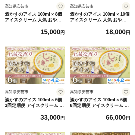
高知県安芸市
高知県安芸市
酒かすのアイス 100ml × 8個
酒かすのアイス 100ml × 10個
アイスクリーム 人気 おやつ
アイスクリーム 人気 おやつ
お菓子 米 麹 アイスクリーム
お菓子 米 麹 アイスクリーム
15,000
18,000
ファミリー おすすめ ご当地
ファミリー おすすめ ご当地
円
円
アイス アイス 高知県 日本酒
アイス アイス 高知県 日本酒
安芸虎 スイーツ デザート ヘ
安芸虎 スイーツ デザート ヘ
ルシー 手作り 話題 ユニーク
ルシー 手作り 話題 ユニーク
変わり種 ホームパーティー
変わり種 ホームパーティー
おもてなし 詰め合わせ 贈り
おもてなし 詰め合わせ 贈り
物 贈答 ギフト プレゼント リ
物 贈答 ギフト プレゼント リ
ピート ジェラート 安芸市 高
ピート ジェラート 安芸市 高
知県
知県
高知県安芸市
高知県安芸市
酒かすのアイス 100ml × 6個
酒かすのアイス 100ml × 6個
3回定期便 アイスクリーム 人
6回定期便 アイスクリーム 人
気 おやつ お菓子 米 麹 アイ
気 おやつ お菓子 米 麹 アイ
33,000
66,000
スクリーム ファミリー おす
スクリーム ファミリー おす
円
円
すめ ご当地アイス アイス 高
すめ ご当地アイス アイス 高
知県 日本酒 安芸虎 スイーツ
知県 日本酒 安芸虎 スイーツ
デザート ヘルシー 手作り 話
デザート ヘルシー 手作り 話