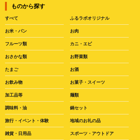
ものから探す
すべて
ふるラボオリジナル
お米・パン
お肉
フルーツ類
カニ・エビ
おさかな類
お野菜類
たまご
お酒
お飲み物
お菓子・スイーツ
加工品等
麺類
調味料・油
鍋セット
旅行・イベント・体験
地域のお礼の品
雑貨・日用品
スポーツ・アウトドア