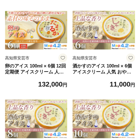
おすすめ ご当地アイス アイ
おすすめ ご当地アイス アイ
ス 高知県 たまご 卵 地鶏 ス
ス 高知県 たまご 卵 地鶏 ス
イーツ デザート ヘルシー 牛
イーツ デザート ヘルシー 牛
乳 ミルク 濃厚 手作り 話題
乳 ミルク 濃厚 手作り 話題
ユニーク 変わり種 ホームパ
ユニーク 変わり種 ホームパ
ーティー おもてなし 詰め合
ーティー おもてなし 詰め合
わせ 贈り物 贈答 ギフト プレ
わせ 贈り物 贈答 ギフト プレ
ゼント リピート ジェラート
ゼント リピート ジェラート
安芸市 高知県
安芸市 高知県
高知県安芸市
高知県安芸市
卵のアイス 100ml × 6個 12回
酒かすのアイス 100ml × 6個
定期便 アイスクリーム 人気
アイスクリーム 人気 おやつ
卵 土佐ジロー おやつ お菓子
お菓子 米 麹 アイスクリーム
132,000
11,000
アイスクリーム ファミリー
ファミリー おすすめ ご当地
円
円
おすすめ ご当地アイス アイ
アイス アイス 高知県 日本酒
ス 高知県 たまご 卵 地鶏 ス
安芸虎 スイーツ デザート ヘ
イーツ デザート ヘルシー 牛
ルシー 手作り 話題 ユニーク
乳 ミルク 濃厚 手作り 話題
変わり種 ホームパーティー
ユニーク 変わり種 ホームパ
おもてなし 詰め合わせ 贈り
ーティー おもてなし 詰め合
物 贈答 ギフト プレゼント リ
わせ 贈り物 贈答 ギフト プレ
ピート ジェラート 安芸市 高
ゼント リピート ジェラート
知県
安芸市 高知県