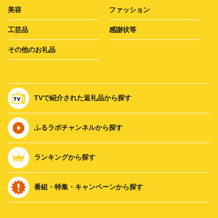
美容
ファッション
工芸品
感謝状等
その他のお礼品
TVで紹介された返礼品から探す
ふるラボチャンネルから探す
ランキングから探す
番組・特集・キャンペーンから探す