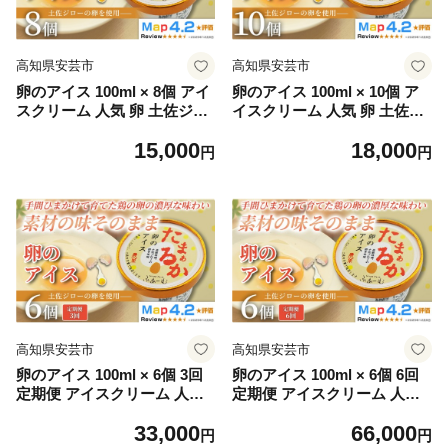
ト リピート ジェラート 安芸
ジェラート 安芸市 高知県
市 高知県
高知県安芸市
高知県安芸市
卵のアイス 100ml × 8個 アイ
卵のアイス 100ml × 10個 ア
スクリーム 人気 卵 土佐ジロ
イスクリーム 人気 卵 土佐ジ
ー おやつ お菓子 アイスクリ
ロー おやつ お菓子 アイスク
15,000
18,000
ーム ファミリー おすすめ ご
リーム ファミリー おすすめ
円
円
当地アイス アイス 高知県 た
ご当地アイス アイス 高知県
まご 卵 地鶏 スイーツ デザー
たまご 卵 地鶏 スイーツ デザ
ト ヘルシー 牛乳 ミルク 濃厚
ート ヘルシー 牛乳 ミルク 濃
手作り 話題 ユニーク 変わり
厚 手作り 話題 ユニーク 変わ
種 ホームパーティー おもて
り種 ホームパーティー おも
なし 詰め合わせ 贈り物 贈答
てなし 詰め合わせ 贈り物 贈
ギフト プレゼント リピート
答 ギフト プレゼント リピー
ジェラート 安芸市 高知県
ト ジェラート 安芸市 高知県
高知県安芸市
高知県安芸市
卵のアイス 100ml × 6個 3回
卵のアイス 100ml × 6個 6回
定期便 アイスクリーム 人気
定期便 アイスクリーム 人気
卵 土佐ジロー おやつ お菓子
卵 土佐ジロー おやつ お菓子
33,000
66,000
アイスクリーム ファミリー
アイスクリーム ファミリー
円
円