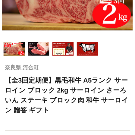
奈良県 河合町
【全3回定期便】黒毛和牛 A5ランク サー
ロイン ブロック 2kg サーロイン さーろ
いん ステーキ ブロック肉 和牛 サーロイ
ン 贈答 ギフト