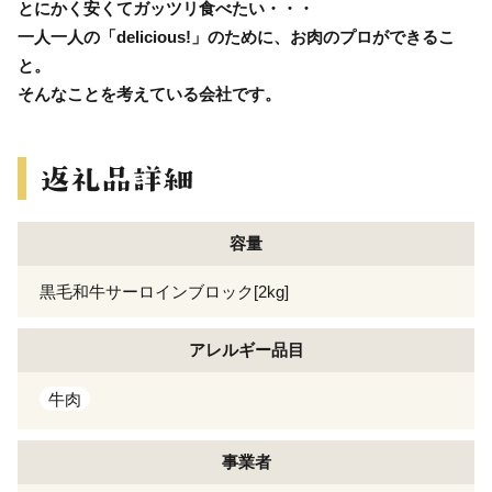
とにかく安くてガッツリ食べたい・・・
一人一人の「delicious!」のために、お肉のプロができるこ
と。
そんなことを考えている会社です。
容量
黒毛和牛サーロインブロック[2kg]
アレルギー
品目
牛肉
事業者