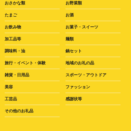
おさかな類
お野菜類
たまご
お酒
お飲み物
お菓子・スイーツ
加工品等
麺類
調味料・油
鍋セット
旅行・イベント・体験
地域のお礼の品
雑貨・日用品
スポーツ・アウトドア
美容
ファッション
工芸品
感謝状等
その他のお礼品