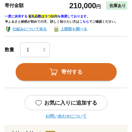
210,000
寄付金額
在庫あり
円
一度に決済する
返礼品数は３つ以内
を推奨しております。
🔰ふるさと納税が初めての方、詳しく知りたい方は
こちら
でご確認ください。
仕組みについて知る
上限額を調べる
数量
寄付する
お気に入りに追加する
お問い合わせについて