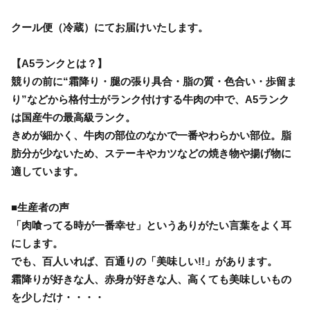
クール便（冷蔵）にてお届けいたします。
【A5ランクとは？】
競りの前に“霜降り・腿の張り具合・脂の質・色合い・歩留ま
り”などから格付士がランク付けする牛肉の中で、A5ランク
は国産牛の最高級ランク。
きめが細かく、牛肉の部位のなかで一番やわらかい部位。脂
肪分が少ないため、ステーキやカツなどの焼き物や揚げ物に
適しています。
■生産者の声
「肉喰ってる時が一番幸せ」というありがたい言葉をよく耳
にします。
でも、百人いれば、百通りの「美味しい!!」があります。
霜降りが好きな人、赤身が好きな人、高くても美味しいもの
を少しだけ・・・・