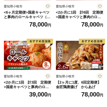
愛知県小牧市
愛知県小牧市
<6ヶ月定期便>国産キャベツ
<2か月に1回 計6回 定期便
と豚肉のロールキャベツ（4P
>国産キャベツと豚肉のロー
入り）
ルキャベツ（4P入り）
78,000
78,000
円
円
愛知県小牧市
愛知県小牧市
<2か月に1回 計3回 定期便
【2ヶ月に1度、6回定期便】
>国産キャベツと豚肉のロー
金匠鶏唐揚げ からあげ
ルキャベツ（4P入り）
39,000
78,000
円
円