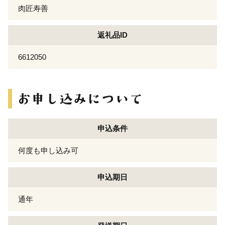
肉匠寿善
返礼品ID
6612050
申込条件
何度も申し込み可
申込期日
通年