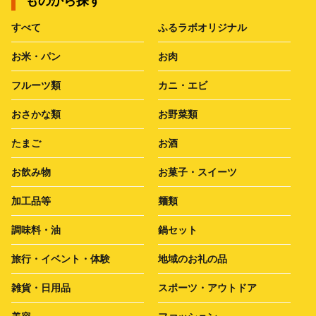
ものから探す
すべて
ふるラボオリジナル
お米・パン
お肉
フルーツ類
カニ・エビ
おさかな類
お野菜類
たまご
お酒
お飲み物
お菓子・スイーツ
加工品等
麺類
調味料・油
鍋セット
旅行・イベント・体験
地域のお礼の品
雑貨・日用品
スポーツ・アウトドア