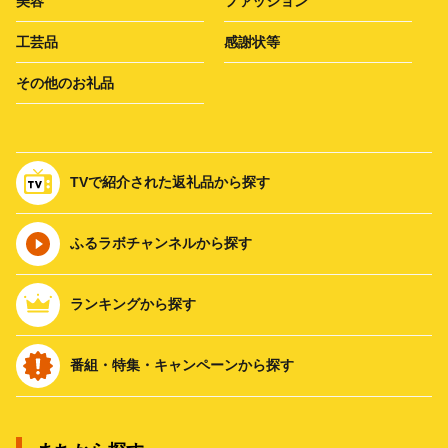
美容
ファッション
工芸品
感謝状等
その他のお礼品
TVで紹介された返礼品から探す
ふるラボチャンネルから探す
ランキングから探す
番組・特集・キャンペーンから探す