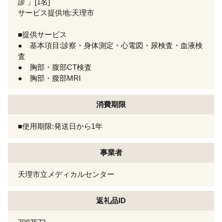
診 」[1名]
サービス提供地:天理市
■提供サービス
● 基本項目:診察・身体測定・心電図・尿検査・血液検
査
● 胸部・腹部CT検査
● 胸部・腹部MRI
消費期限
■使用期限:発送日から1年
事業者
天理市立メディカルセンター
返礼品ID