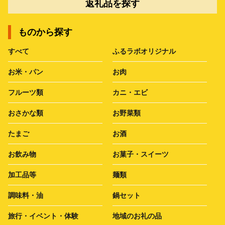
返礼品を探す
ものから探す
すべて
ふるラボオリジナル
お米・パン
お肉
フルーツ類
カニ・エビ
おさかな類
お野菜類
たまご
お酒
お飲み物
お菓子・スイーツ
加工品等
麺類
調味料・油
鍋セット
旅行・イベント・体験
地域のお礼の品