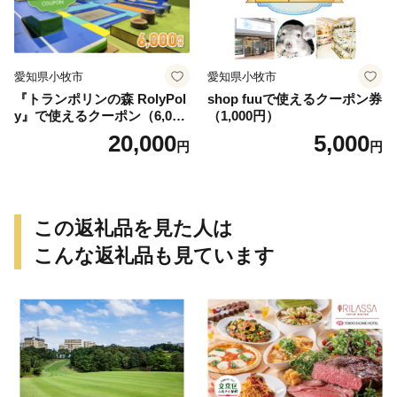
愛知県小牧市
愛知県小牧市
『トランポリンの森 RolyPol
shop fuuで使えるクーポン券
y』で使えるクーポン（6,000
（1,000円）
円）
20,000
5,000
円
円
この返礼品を見た人は
こんな返礼品も見ています