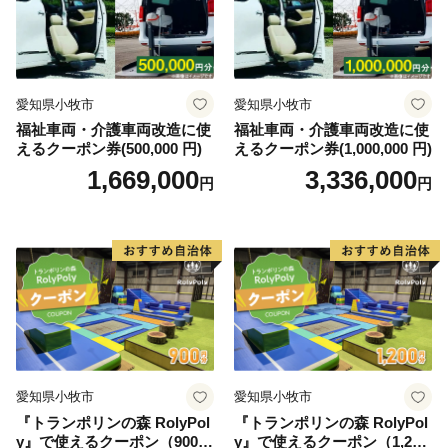
愛知県小牧市
愛知県小牧市
福祉車両・介護車両改造に使
福祉車両・介護車両改造に使
えるクーポン券(500,000 円)
えるクーポン券(1,000,000 円)
1,669,000
3,336,000
円
円
愛知県小牧市
愛知県小牧市
『トランポリンの森 RolyPol
『トランポリンの森 RolyPol
y』で使えるクーポン（900
y』で使えるクーポン（1,200