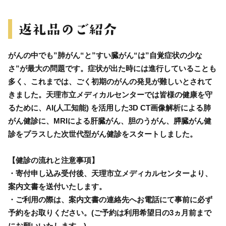
がんの中でも”肺がん“と”すい臓がん“は”自覚症状の少な
さ”が最大の問題です。症状が出た時には進行していることも
多く、これまでは、ごく初期のがんの発見が難しいとされて
きました。天理市立メディカルセンターでは皆様の健康を守
るために、AI(人工知能) を活用した3D CT画像解析による肺
がん健診に、MRIによる肝臓がん、胆のうがん、膵臓がん健
診をプラスした次世代型がん健診をスタートしました。
【健診の流れと注意事項】
・寄付申し込み受付後、天理市立メディカルセンターより、
案内文書を送付いたします。
・ご利用の際は、案内文書の連絡先へお電話にて事前に必ず
予約をお取りください。(ご予約は利用希望日の3ヵ月前まで
にお願いいたします。)