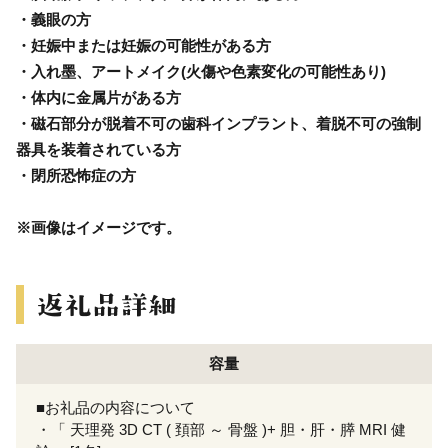
・義眼の方
・妊娠中または妊娠の可能性がある方
・入れ墨、アートメイク(火傷や色素変化の可能性あり)
・体内に金属片がある方
・磁石部分が脱着不可の歯科インプラント、着脱不可の強制
器具を装着されている方
・閉所恐怖症の方
※画像はイメージです。
容量
■お礼品の内容について
・「 天理発 3D CT ( 頚部 ～ 骨盤 )+ 胆・肝・膵 MRI 健