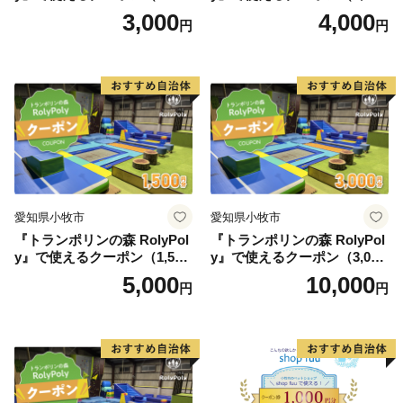
円）
円）
3,000
4,000
円
円
愛知県小牧市
愛知県小牧市
『トランポリンの森 RolyPol
『トランポリンの森 RolyPol
y』で使えるクーポン（1,500
y』で使えるクーポン（3,000
円）
円）
5,000
10,000
円
円