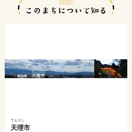
てんりし
天理市