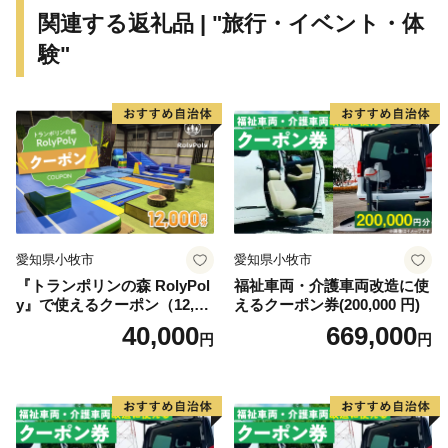
関連する返礼品 | "旅行・イベント・体
験"
愛知県小牧市
愛知県小牧市
『トランポリンの森 RolyPol
福祉車両・介護車両改造に使
y』で使えるクーポン（12,00
えるクーポン券(200,000 円)
0円）
40,000
669,000
円
円