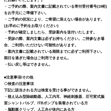
・ご予約の際、案内文書に記載されている寄付受付番号(19桁)
をお手元にご準備下さい。
・ご予約の状況により、ご希望に添えない場合があります。
(お早めに予約をお取りください)
・予約が確定しましたら、受診案内を送付いたします。
・受診の際、案内文書は必ずお持ちください。ご持参なき場
合、ご利用いただけない可能性があります。
・案内文書に記載されている期限までに必ずご利用下さい。
期日を過ぎた場合はご利用できません。
・払い戻し等はできません。
■注意事項/その他
◇検査の注意事項
下記に該当される方は検査を受ける事ができません。
・植え込み型除細動器。人工内耳、神経刺激器、圧可変式脳
室シャントバルブ、ITBポンプを装着されている方
・脳動脈クリップ、人工弁が体内にある方