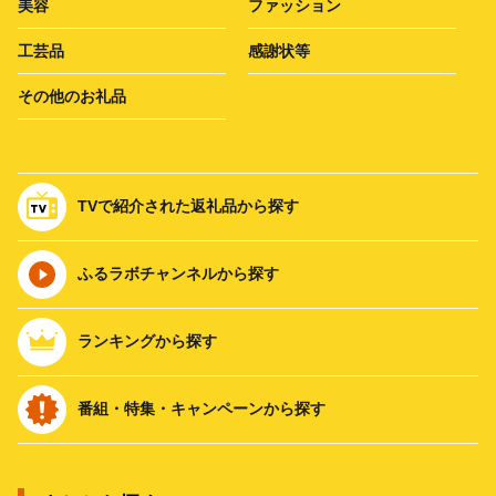
美容
ファッション
工芸品
感謝状等
その他のお礼品
TVで紹介された返礼品から探す
ふるラボチャンネルから探す
ランキングから探す
番組・特集・キャンペーンから探す