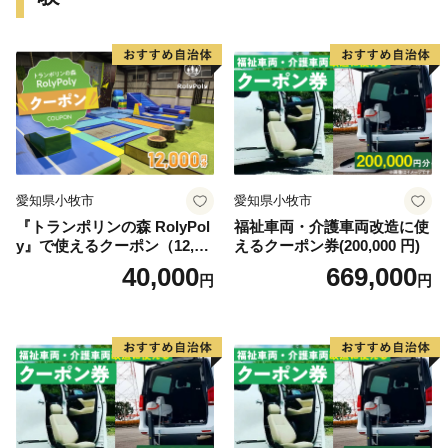
としてご用意しております。
軽米町への応援よろしくお願いします！
愛知県小牧市
愛知県小牧市
『トランポリンの森 RolyPol
福祉車両・介護車両改造に使
y』で使えるクーポン（12,00
えるクーポン券(200,000 円)
0円）
40,000
669,000
円
円