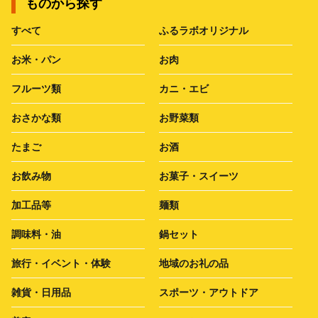
ものから探す
すべて
ふるラボオリジナル
お米・パン
お肉
フルーツ類
カニ・エビ
おさかな類
お野菜類
たまご
お酒
お飲み物
お菓子・スイーツ
加工品等
麺類
調味料・油
鍋セット
旅行・イベント・体験
地域のお礼の品
雑貨・日用品
スポーツ・アウトドア