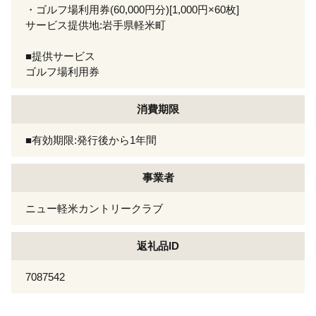
・ゴルフ場利用券(60,000円分)[1,000円×60枚]
サービス提供地:岩手県軽米町
■提供サービス
ゴルフ場利用券
消費期限
■有効期限:発行後から1年間
事業者
ニュー軽米カントリークラブ
返礼品ID
7087542