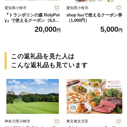
愛知県小牧市
愛知県小牧市
『トランポリンの森 RolyPol
shop fuuで使えるクーポン券
y』で使えるクーポン（6,000
（1,000円）
円）
20,000
5,000
円
円
この返礼品を見た人は
こんな返礼品も見ています
神奈川県川崎市
東京都文京区