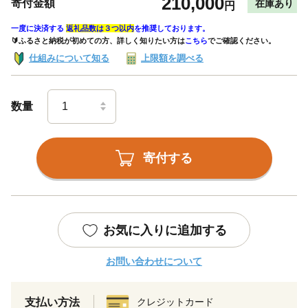
210,000
寄付金額
在庫あり
円
一度に決済する
返礼品数は３つ以内
を推奨しております。
🔰ふるさと納税が初めての方、詳しく知りたい方は
こちら
でご確認ください。
仕組みについて知る
上限額を調べる
数量
寄付する
お気に入りに追加する
お問い合わせについて
支払い方法
クレジットカード