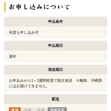
申込条件
何度も申し込み可
申込期日
通年
発送期日
お申込みから1～2週間程度で順次発送 ※離島、沖縄県
にはお届けできません。
配送
常温
冷蔵
冷凍
別送不可