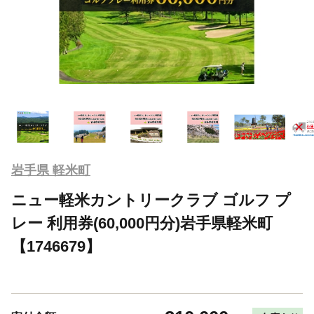
岩手県 軽米町
ニュー軽米カントリークラブ ゴルフ プ
レー 利用券(60,000円分)岩手県軽米町
【1746679】