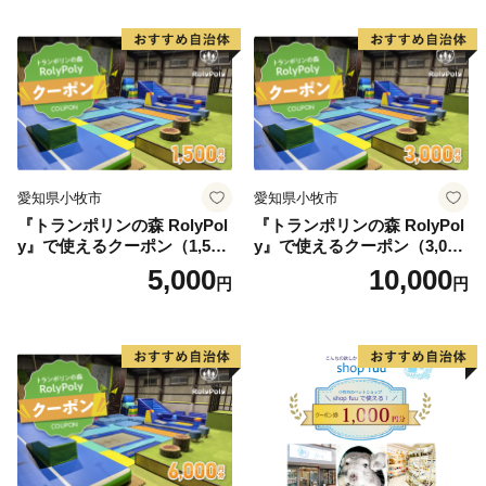
愛知県小牧市
愛知県小牧市
『トランポリンの森 RolyPol
『トランポリンの森 RolyPol
y』で使えるクーポン（1,500
y』で使えるクーポン（3,000
円）
円）
5,000
10,000
円
円