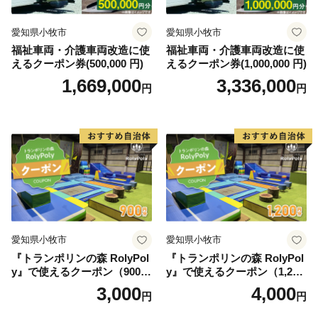
愛知県小牧市
愛知県小牧市
福祉車両・介護車両改造に使
福祉車両・介護車両改造に使
えるクーポン券(500,000 円)
えるクーポン券(1,000,000 円)
1,669,000
3,336,000
円
円
愛知県小牧市
愛知県小牧市
『トランポリンの森 RolyPol
『トランポリンの森 RolyPol
y』で使えるクーポン（900
y』で使えるクーポン（1,200
円）
円）
3,000
4,000
円
円