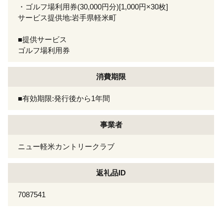
・ゴルフ場利用券(30,000円分)[1,000円×30枚]
サービス提供地:岩手県軽米町
■提供サービス
ゴルフ場利用券
消費期限
■有効期限:発行後から1年間
事業者
ニュー軽米カントリークラブ
返礼品ID
7087541