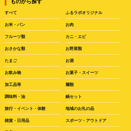
ものから探す
すべて
ふるラボオリジナル
お米・パン
お肉
フルーツ類
カニ・エビ
おさかな類
お野菜類
たまご
お酒
お飲み物
お菓子・スイーツ
加工品等
麺類
調味料・油
鍋セット
旅行・イベント・体験
地域のお礼の品
雑貨・日用品
スポーツ・アウトドア