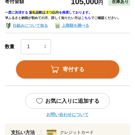
105,000
寄付金額
在庫あり
円
一度に決済する
返礼品数は３つ以内
を推奨しております。
🔰ふるさと納税が初めての方、詳しく知りたい方は
こちら
でご確認ください。
仕組みについて知る
上限額を調べる
数量
寄付する
お気に入りに追加する
お問い合わせについて
支払い方法
クレジットカード