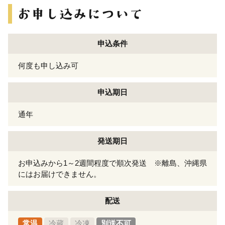
申込条件
何度も申し込み可
申込期日
通年
発送期日
お申込みから1～2週間程度で順次発送 ※離島、沖縄県
にはお届けできません。
配送
常温
冷蔵
冷凍
別送不可