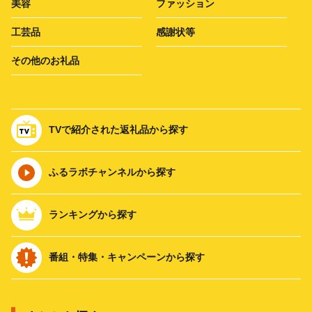
美容
ファッション
工芸品
感謝状等
その他のお礼品
TVで紹介された返礼品から探す
ふるラボチャンネルから探す
ランキングから探す
番組・特集・キャンペーンから探す