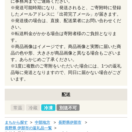
に事務局までご連絡ください。
※発送可能時期になり、発送されると、ご寄附時に登録
したメールアドレスに「出荷完了メール」が届きます。
※発送後の場合は、直接、配送業者にお問い合わせくだ
さい。
※転送料金がかかる場合は寄附者様のご負担となりま
す。
※商品画像はイメージです。商品画像と実際に届いた商
品の色や形、大きさが商品画像と異なる場合もございま
す。あらかじめご了承ください。
※1度に複数のご寄附をいただいた場合には、1つの返礼
品毎に発送となりますので、同日に届かない場合がござ
います。
配送
常温
冷蔵
冷凍
別送不可
まちから探す
中部地方
長野県伊那市
長野県 伊那市の返礼品一覧