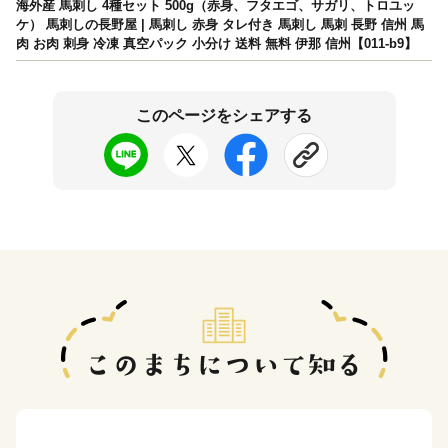
海外産 馬刺し 4種セット 500g（赤身、フタエゴ、サガリ、トロユッ
ケ） 馬刺しの長野屋 | 馬刺し 赤身 タレ付き 馬刺し 馬刺 長野 信州 馬
肉 お肉 刺身 冷凍 真空パック 小分け 送料 無料 伊那 信州【011-b9】
このページをシェアする