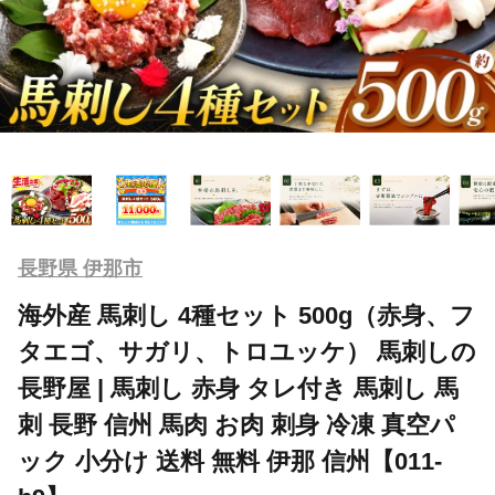
長野県 伊那市
海外産 馬刺し 4種セット 500g（赤身、フ
タエゴ、サガリ、トロユッケ） 馬刺しの
長野屋 | 馬刺し 赤身 タレ付き 馬刺し 馬
刺 長野 信州 馬肉 お肉 刺身 冷凍 真空パ
ック 小分け 送料 無料 伊那 信州【011-