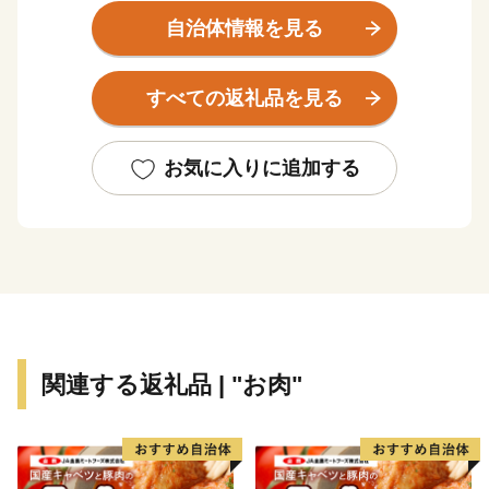
取り組んでいます。
自治体情報を見る
遠く故郷を離れてお住まいの皆さん、当市の自然や歴
史・文化を愛される皆さん、ふるさと納税を通じて伊那
すべての返礼品を見る
市のまちづくりにご参加いただければ幸いです。
多くの皆さんのご支援、ご協力をお願いします。
お気に入りに追加する
関連する返礼品 | "お肉"