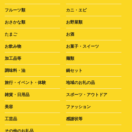
フルーツ類
カニ・エビ
おさかな類
お野菜類
たまご
お酒
お飲み物
お菓子・スイーツ
加工品等
麺類
調味料・油
鍋セット
旅行・イベント・体験
地域のお礼の品
雑貨・日用品
スポーツ・アウトドア
美容
ファッション
工芸品
感謝状等
その他のお礼品