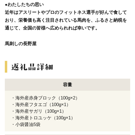
●わたしたちの思い
近年はアスリートやプロのフィットネス選手が好んで食して
おり、栄養価も高く注目されている馬肉を、ふるさと納税を
通じて、全国の皆様へ広められれば幸いです。
馬刺しの長野屋
容量
・海外産赤身ブロック（100g×2）
・海外産フタエゴ（100g×1）
・海外産サガリ（100g×1）
・海外産トロユッケ（100g×1）
・小袋醤油5袋