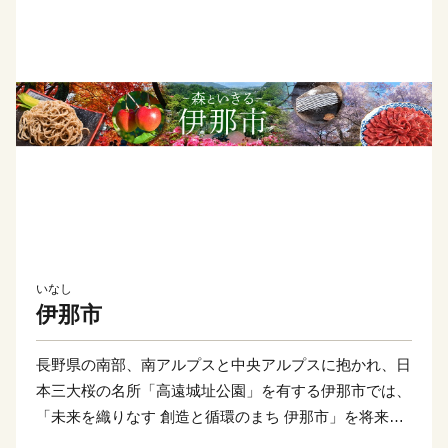
いなし
伊那市
長野県の南部、南アルプスと中央アルプスに抱かれ、日
本三大桜の名所「高遠城址公園」を有する伊那市では、
「未来を織りなす 創造と循環のまち 伊那市」を将来像
に掲げ、市民の皆さんとともに、日本一のまちづくりに