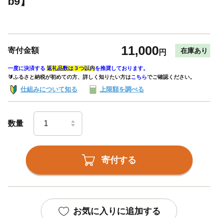
b9】
11,000
寄付金額
在庫あり
円
一度に決済する
返礼品数は３つ以内
を推奨しております。
🔰ふるさと納税が初めての方、詳しく知りたい方は
こちら
でご確認ください。
仕組みについて知る
上限額を調べる
数量
寄付する
お気に入りに追加する