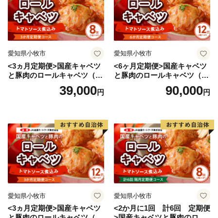
愛知県小牧市
愛知県小牧市
<3ヵ月定期便>国産キャベツ
<6ヶ月定期便>国産キャベツ
と豚肉のロールキャベツ（4P
と豚肉のロールキャベツ（6P
入り）
入り）
39,000
90,000
円
円
愛知県小牧市
愛知県小牧市
<3ヵ月定期便>国産キャベツ
<2か月に1回 計6回 定期便
と豚肉のロールキャベツ（6P
>国産キャベツと豚肉のロー