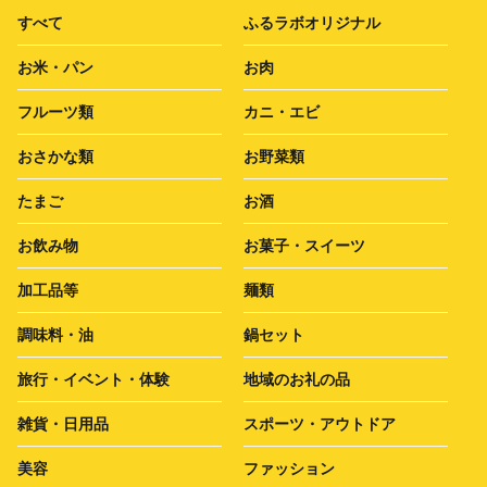
すべて
ふるラボオリジナル
お米・パン
お肉
フルーツ類
カニ・エビ
おさかな類
お野菜類
たまご
お酒
お飲み物
お菓子・スイーツ
加工品等
麺類
調味料・油
鍋セット
旅行・イベント・体験
地域のお礼の品
雑貨・日用品
スポーツ・アウトドア
美容
ファッション