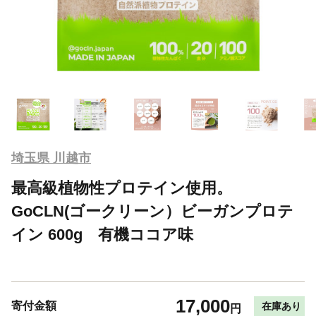
埼玉県 川越市
最高級植物性プロテイン使用。
GoCLN(ゴークリーン）ビーガンプロテ
イン 600g 有機ココア味
17,000
寄付金額
在庫あり
円