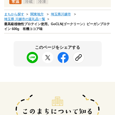
常温
冷蔵
冷凍
まちから探す
関東地方
埼玉県川越市
埼玉県 川越市の返礼品一覧
最高級植物性プロテイン使用。GoCLN(ゴークリーン）ビーガンプロテ
イン 600g 有機ココア味
このページをシェアする