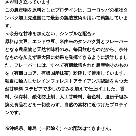
さが引き立っています。
この農産物を原料としたプロテインは、ヨーロッパの植物タ
ンパク加工先進国にて最新の製造技術を用いて精製していま
す。
＜余分な甘味を加えない、シンプルな配合＞
原料は大豆、エンドウ豆、米由来のタンパク質とフレーバー
となる農産物と天然甘味料のみ。毎日飲むものだから、余分
なものを加えず最大限に効果を発揮できるように設計しまし
た。フレーバーには、すべて有機栽培された農産物そのもの
を（有機ココア、有機国産抹茶）粉砕して使用しています。
独自に輸入したレインフォレストアライアンス認証をもつ天
然甘味料 ステビアで少しの甘みを加えて仕上げました。香
料、保存料、酸化防止剤、人工甘味料、着色料、遺伝子組み
換え食品などを一切使わず、自然の素材に近づけたプロテイ
ンです。
※沖縄県、離島（一部除く）への配送はできません。