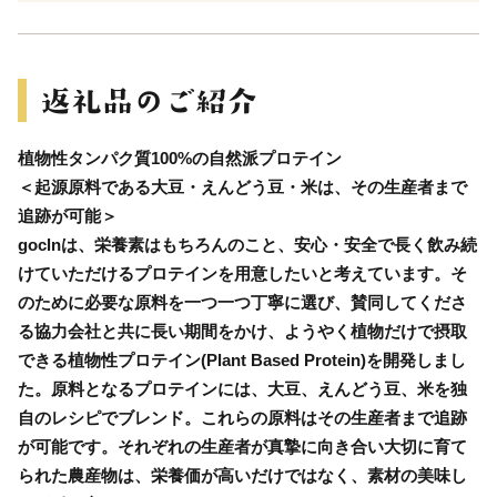
植物性タンパク質100%の自然派プロテイン
＜起源原料である大豆・えんどう豆・米は、その生産者まで
追跡が可能＞
goclnは、栄養素はもちろんのこと、安心・安全で長く飲み続
けていただけるプロテインを用意したいと考えています。そ
のために必要な原料を一つ一つ丁寧に選び、賛同してくださ
る協力会社と共に長い期間をかけ、ようやく植物だけで摂取
できる植物性プロテイン(Plant Based Protein)を開発しまし
た。原料となるプロテインには、大豆、えんどう豆、米を独
自のレシピでブレンド。これらの原料はその生産者まで追跡
が可能です。それぞれの生産者が真摯に向き合い大切に育て
られた農産物は、栄養価が高いだけではなく、素材の美味し