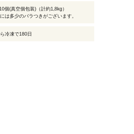
×10個(真空個包装)（計約1,8kg）
には多少のバラつきがございます。
ら冷凍で180日