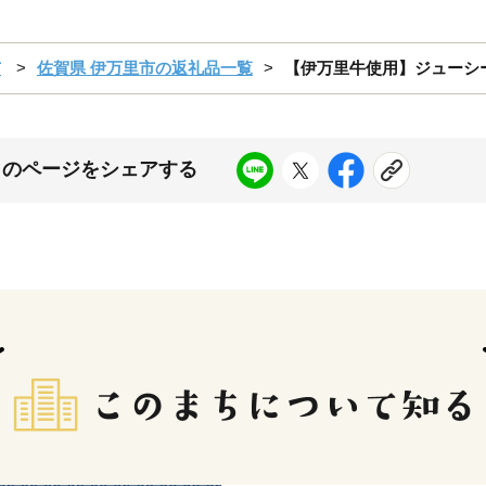
市
佐賀県 伊万里市の返礼品一覧
【伊万里牛使用】ジューシー冷凍
このページをシェアする