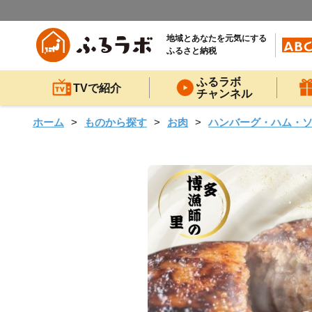
地域とあなたを元気にする
ふるさと納税
ふるラボ
TVで紹介
チャンネル
ホーム
ものから探す
お肉
ハンバーグ・ハム・