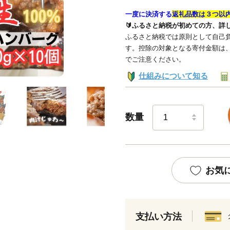
一度に決済する
返礼品数は３つ以
🔰ふるさと納税が初めての方、詳
ふるさと納税では原則として自己負
す。控除の対象となる寄付金額は
でご注意ください。
仕組みについて知る
数量
お気
支払い方法