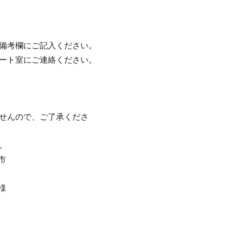
の備考欄にご記入ください。
ポート室にご連絡ください。
ませんので、ご了承くださ
。
市
様