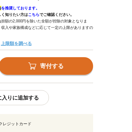
内
を推奨しております。
しく知りたい方は
こちら
でご確認ください。
担額の2,000円を除いた全額が控除の対象となりま
、収入や家族構成などに応じて一定の上限がありますの
上限額を調べる
寄付する
に入りに追加する
クレジットカード