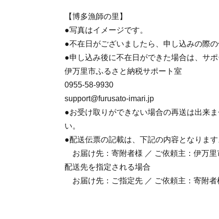
【博多漁師の里】
●写真はイメージです。
●不在日がございましたら、申し込みの際
●申し込み後に不在日ができた場合は、サ
伊万里市ふるさと納税サポート室
0955-58-9930
support@furusato-imari.jp
●お受け取りができない場合の再送は出来
い。
●配送伝票の記載は、下記の内容となります
お届け先：寄附者様 ／ ご依頼主：伊万里
配送先を指定される場合
お届け先：ご指定先 ／ ご依頼主：寄附者