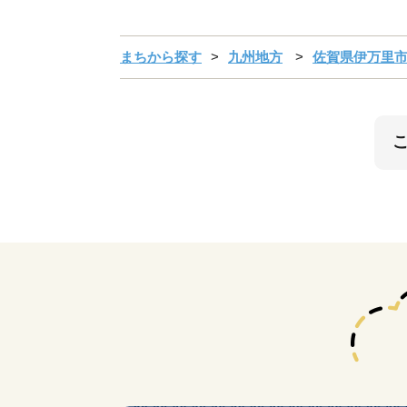
まちから探す
九州地方
佐賀県伊万里