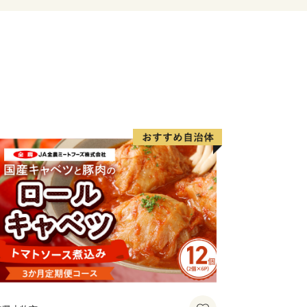
にふさわしい山水画のような風景と窯場