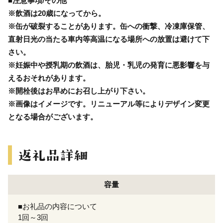
■注意事項/その他
※飲酒は20歳になってから。
※缶が破裂することがあります。缶への衝撃、冷凍庫保管、
直射日光の当たる車内等高温になる場所への放置は避けて下
さい。
※妊娠中や授乳期の飲酒は、胎児・乳児の発育に悪影響を与
えるおそれがあります。
※開栓後はお早めにお召し上がり下さい。
※画像はイメージです。リニューアル等によりデザイン変更
となる場合がございます。
容量
■お礼品の内容について
1回～3回