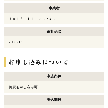
事業者
ｆｕｌｆｉｌｌ～フルフィル～
返礼品ID
7086213
申込条件
何度も申し込み可
申込期日