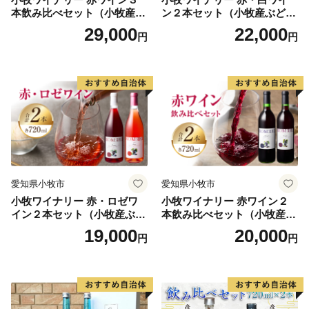
本飲み比べセット（小牧産ぶ
ン２本セット（小牧産ぶどう
どう100％使用）
100％使用）
29,000
22,000
円
円
愛知県小牧市
愛知県小牧市
小牧ワイナリー 赤・ロゼワ
小牧ワイナリー 赤ワイン２
イン２本セット（小牧産ぶど
本飲み比べセット（小牧産ぶ
う100％使用）
どう100％使用）
19,000
20,000
円
円