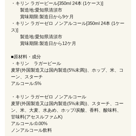
・キリン ラガービール[350ml 24本 (1ケース)]
製造地:愛知県清須市
賞味期限:製造日から9ケ月
・キリン ラガーゼロ ノンアルコール[350ml 24本 (1ケー
ス)]
製造地:愛知県清須市
賞味期限:製造日から12ケ月
■原材料・成分
・キリン ラガービール
麦芽(外国製造又は国内製造(5%未満))、ホップ、米、コ
ーン、スターチ
アルコール:5%
・キリン ラガーゼロ ノンアルコール
麦芽(外国製造又は国内製造(5%未満))、スターチ、コー
ン、米、大麦、水あめ、ホップ/炭酸、香料、酸味料、
甘味料(アセスルファムK)
アルコール:0.00%
ノンアルコール飲料