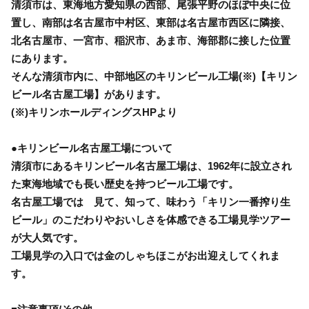
清須市は、東海地方愛知県の西部、尾張平野のほぼ中央に位
置し、南部は名古屋市中村区、東部は名古屋市西区に隣接、
北名古屋市、一宮市、稲沢市、あま市、海部郡に接した位置
にあります。
そんな清須市内に、中部地区のキリンビール工場(※)【キリン
ビール名古屋工場】があります。
(※)キリンホールディングスHPより
●キリンビール名古屋工場について
清須市にあるキリンビール名古屋工場は、1962年に設立され
た東海地域でも長い歴史を持つビール工場です。
名古屋工場では 見て、知って、味わう「キリン一番搾り生
ビール」のこだわりやおいしさを体感できる工場見学ツアー
が大人気です。
工場見学の入口では金のしゃちほこがお出迎えしてくれま
す。