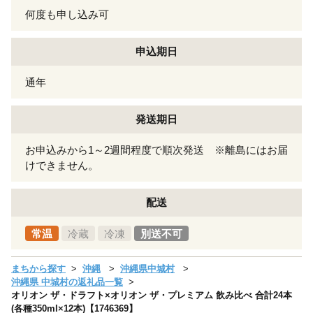
何度も申し込み可
申込期日
通年
発送期日
お申込みから1～2週間程度で順次発送 ※離島にはお届
けできません。
配送
常温
冷蔵
冷凍
別送不可
まちから探す
沖縄
沖縄県中城村
沖縄県 中城村の返礼品一覧
オリオン ザ・ドラフト×オリオン ザ・プレミアム 飲み比べ 合計24本
(各種350ml×12本)【1746369】