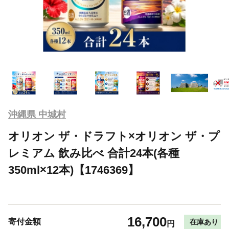
沖縄県 中城村
オリオン ザ・ドラフト×オリオン ザ・プ
レミアム 飲み比べ 合計24本(各種
350ml×12本)【1746369】
16,700
寄付金額
在庫あり
円