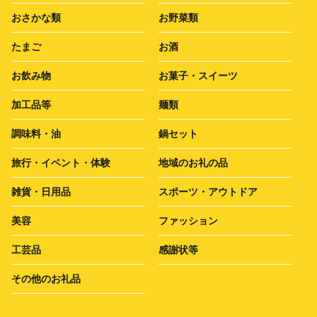
おさかな類
お野菜類
たまご
お酒
お飲み物
お菓子・スイーツ
加工品等
麺類
調味料・油
鍋セット
旅行・イベント・体験
地域のお礼の品
雑貨・日用品
スポーツ・アウトドア
美容
ファッション
工芸品
感謝状等
その他のお礼品