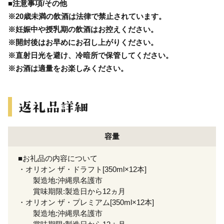
■注意事項/その他
※20歳未満の飲酒は法律で禁止されています。
※妊娠中や授乳期の飲酒はお控えください。
※開封後はお早めにお召し上がりください。
※直射日光を避け、冷暗所で保管してください。
※お酒は適量をお楽しみください。
容量
■お礼品の内容について
・オリオン ザ・ドラフト[350ml×12本]
製造地:沖縄県名護市
賞味期限:製造日から12ヵ月
・オリオン ザ・プレミアム[350ml×12本]
製造地:沖縄県名護市