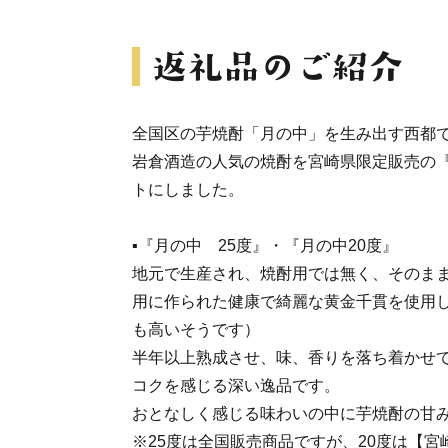
全国区の芋焼酎「月の中」を生み出す西都で
岩倉酒造の人気の焼酎を宮崎県限定販売の『
トにしました。
▪『月の中 25度』・『月の中20度』
地元で生産され、焼酎用では無く、そのま
用に作られた健康で綺麗な黄金千貫を使用
も高いそうです）
半年以上熟成させ、味、香りを落ち着かせ
コクを感じる深い逸品です。
おとなしく感じる味わいの中に芋焼酎の甘
※25度は全国販売商品ですが、20度は【