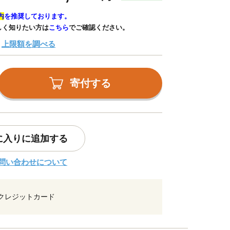
内
を推奨しております。
しく知りたい方は
こちら
でご確認ください。
上限額を調べる
寄付する
に入りに追加する
問い合わせについて
クレジットカード