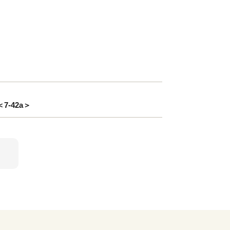
-42a＞