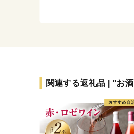
関連する返礼品 | "お酒