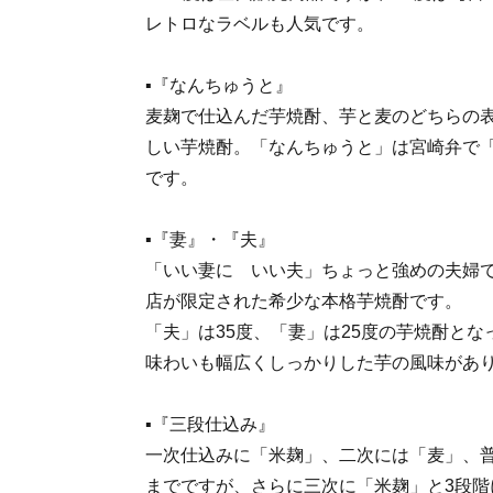
レトロなラベルも人気です。
▪『なんちゅうと』
麦麹で仕込んだ芋焼酎、芋と麦のどちらの
しい芋焼酎。「なんちゅうと」は宮崎弁で
です。
▪『妻』・『夫』
「いい妻に いい夫」ちょっと強めの夫婦
店が限定された希少な本格芋焼酎です。
「夫」は35度、「妻」は25度の芋焼酎とな
味わいも幅広くしっかりした芋の風味があ
▪『三段仕込み』
一次仕込みに「米麹」、二次には「麦」、
までですが、さらに三次に「米麹」と3段階