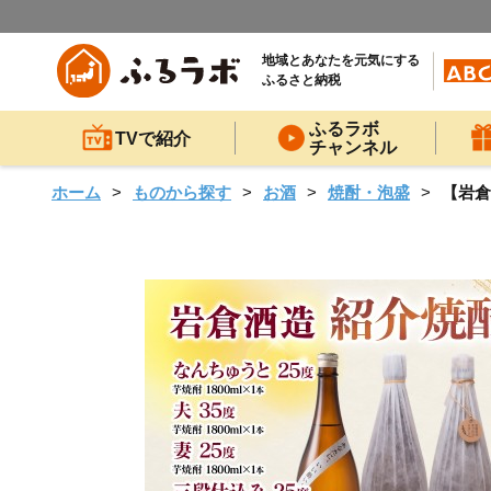
地域とあなたを元気にする
ふるさと納税
ふるラボ
TVで紹介
チャンネル
ホーム
ものから探す
お酒
焼酎・泡盛
【岩倉