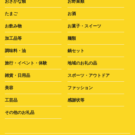
おさかな類
お野菜類
たまご
お酒
お飲み物
お菓子・スイーツ
加工品等
麺類
調味料・油
鍋セット
旅行・イベント・体験
地域のお礼の品
雑貨・日用品
スポーツ・アウトドア
美容
ファッション
工芸品
感謝状等
その他のお礼品