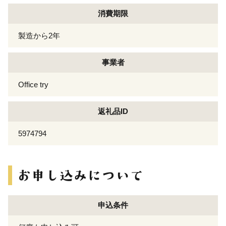
消費期限
製造から2年
事業者
Office try
返礼品ID
5974794
申込条件