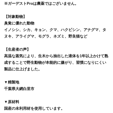
※ガーデストProは農薬ではございません。
【対象動物】
臭覚に優れた動物
イノシシ、シカ、キョン、クマ、ハクビシン、アナグマ、タ
ヌキ、アライグマ、モグラ、ネズミ、野良猫など
【生産者の声】
高温な蒸気により、生木から抽出した液体を1年以上かけて熟
成することで野生動物が本能的に嫌がり、習慣になりにくい
製品に仕上げました。
▼精製地
千葉県大網白里市
▼原材料
国産の未利用材を使用しています。