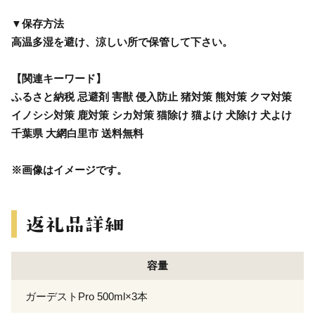
▼保存方法
高温多湿を避け、涼しい所で保管して下さい。
【関連キーワード】
ふるさと納税 忌避剤 害獣 侵入防止 猪対策 熊対策 クマ対策
イノシシ対策 鹿対策 シカ対策 猫除け 猫よけ 犬除け 犬よけ
千葉県 大網白里市 送料無料
※画像はイメージです。
容量
ガーデストPro 500ml×3本