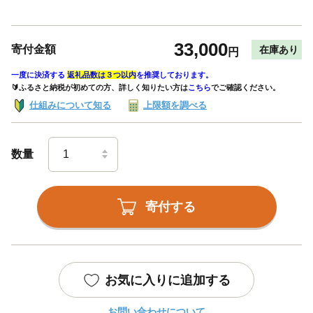
33,000
寄付金額
在庫あり
円
一度に決済する
返礼品数は３つ以内
を推奨しております。
🔰ふるさと納税が初めての方、詳しく知りたい方は
こちら
でご確認ください。
仕組みについて知る
上限額を調べる
数量
寄付する
お気に入りに追加する
お問い合わせについて