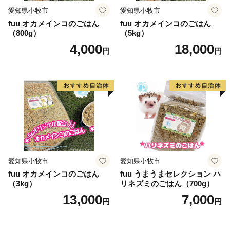
愛知県小牧市
愛知県小牧市
fuu オカメインコのごはん
fuu オカメインコのごはん
（800g）
（5kg）
4,000
18,000
円
円
愛知県小牧市
愛知県小牧市
fuu オカメインコのごはん
fuu うまうまセレクション ハ
（3kg）
リネズミのごはん（700g）
13,000
7,000
円
円