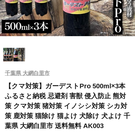
千葉県 大網白里市
【クマ対策】ガーデストPro 500ml×3本
ふるさと納税 忌避剤 害獣 侵入防止 熊対
策 クマ対策 猪対策 イノシシ対策 シカ対
策 鹿対策 猫除け 猫よけ 犬除け 犬よけ 千
葉県 大網白里市 送料無料 AK003