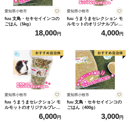
愛知県小牧市
愛知県小牧市
fuu 文鳥・セキセイインコの
fuu うまうまセレクション モ
ごはん（5kg）
ルモットのオリジナルブレン
ドごはん（210g）
18,000
4,000
円
円
愛知県小牧市
愛知県小牧市
fuu うまうまセレクション モ
fuu 文鳥・セキセイインコの
ルモットのオリジナルブレン
ごはん（400g）
ドごはん（820g）
6,000
3,000
円
円