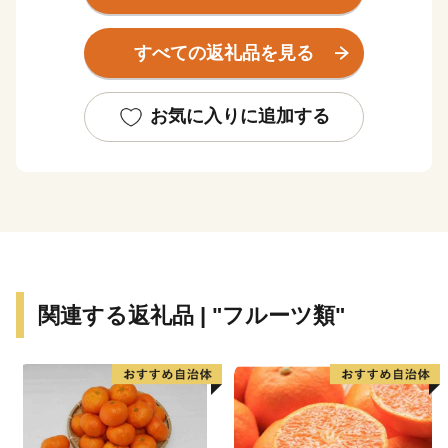
や集合住宅の増加など、都市化が進展しており、田園と
都市が共存する町となっています。
すべての返礼品を見る
お気に入りに追加する
関連する返礼品 | "フルーツ類"