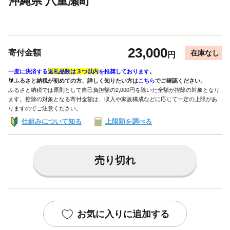
沖縄県 八重瀬町
23,000
寄付金額
在庫なし
円
一度に決済する
返礼品数は３つ以内
を推奨しております。
🔰ふるさと納税が初めての方、詳しく知りたい方は
こちら
でご確認ください。
ふるさと納税では原則として自己負担額の2,000円を除いた全額が控除の対象となり
ます。控除の対象となる寄付金額は、収入や家族構成などに応じて一定の上限があ
りますのでご注意ください。
仕組みについて知る
上限額を調べる
売り切れ
お気に入りに追加する