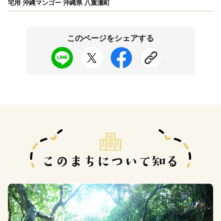
宅用 沖縄マンゴー 沖縄県 八重瀬町
このページをシェアする