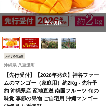
売り切れ
おすすめ自治体
沖縄県 八重瀬町
【先行受付】【2026年発送】神谷ファー
ムのマンゴー（家庭用）約2Kg - 先行予
約 沖縄県産 産地直送 南国フルーツ 旬の
味覚 季節の果物 ご自宅用 沖縄マンゴー