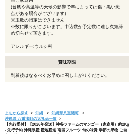
※ご家庭用
(台風や高温等の天候の影響で年によっては傷・黒い斑
点がある場合がございます)
※玉数の指定はできません
※数に限りがございます。申込数が予定数に達し次第締
め切らせて頂きます。
アレルギー:ウルシ科
賞味期限
到着後はなるべくお早めに召し上がりください。
まちから探す
沖縄
沖縄県八重瀬町
沖縄県 八重瀬町の返礼品一覧
【先行受付】【2026年発送】神谷ファームのマンゴー（家庭用）約2Kg
- 先行予約 沖縄県産 産地直送 南国フルーツ 旬の味覚 季節の果物 ご自