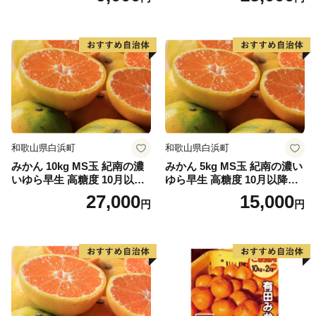
和歌山県白浜町
和歌山県白浜町
みかん 10kg MS玉 紀南の濃
みかん 5kg MS玉 紀南の濃い
いゆら早生 高糖度 10月以降
ゆら早生 高糖度 10月以降発
発送 マルチ被覆栽培
送 マルチ被覆栽培
27,000
15,000
円
円