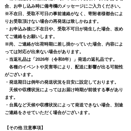
合、お申し込み時に備考欄のメッセージにご入力ください。
※不在日、受取不可日の事前連絡がなく、寄附者様都合によ
りお受取頂けない場合の再発送は致しかねます。
・お申込み後に不在日や、受取不可日が発生した場合、改め
てご連絡をお願いします。
※尚、ご連絡が出荷時期に差し掛かっていた場合、内容によ
っては対応が出来ない場合があります。
・当返礼品は「2026年（令和8年）」発送の返礼品です。
各種のイベントや災害等により、配送に影響が出る可能性
がございます。
・発送期日は例年の発送状況を目安に設定しております。
天候や収穫状況によってはお届け時期が前後する事があり
ます。
・台風など天候や収穫状況によって発送できない場合、別途
ご連絡をさせていただく場合がございます。
【その他 注意事項】