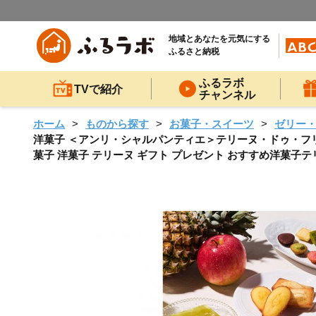
地域とあなたを元気にする
ふるさと納税
ふるラボ
TVで紹介
チャンネル
ホーム
ものから探す
お菓子・スイーツ
ゼリー
洋菓子 ＜アンリ・シャルパンティエ＞テリーヌ・ドゥ・フリュイ・
菓子 洋菓子 テリーヌ ギフト プレゼント おすすめ洋菓子テ