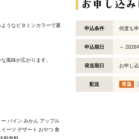
るようなビタミンカラーで夏
申込条件
何度も申
申込期日
～ 202
かな風味が広がります。
発送期日
お申し込
配送
常温
ー パイン みかん アップル
イーツ デザート おやつ 食
 送料無料