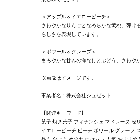
＜アップル＆イエローピーチ＞
さわやかなりんごとなめらかな黄桃。弾け
らしさを表現しています。
＜ポワール＆グレープ＞
まろやかな甘みの洋なしとぶどう。さわや
※画像はイメージです。
事業者名：株式会社シュゼット
【関連キーワード】
菓子 焼き菓子 フィナンシェ マドレーヌ ゼリ
イエローピーチ ピーチ ポワール グレープ ス
品 詰合せ 詰め合わせ セット 人気 おすすめ