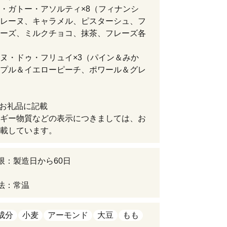
・ガトー・アソルティ×8（フィナンシ
レーヌ、キャラメル、ピスターシュ、フ
ーズ、ミルクチョコ、抹茶、フレーズ各
ヌ・ドゥ・フリュイ×3（パイン＆みか
プル＆イエローピーチ、ポワール＆グレ
）
:お礼品に記載
ギー物質などの表示につきましては、お
載しています。
限：製造日から60日
法：常温
成分
小麦
アーモンド
大豆
もも