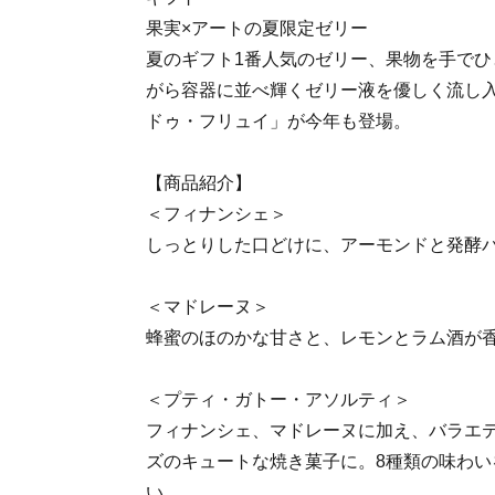
果実×アートの夏限定ゼリー
夏のギフト1番人気のゼリー、果物を手でひ
がら容器に並べ輝くゼリー液を優しく流し
ドゥ・フリュイ」が今年も登場。
【商品紹介】
＜フィナンシェ＞
しっとりした口どけに、アーモンドと発酵
＜マドレーヌ＞
蜂蜜のほのかな甘さと、レモンとラム酒が
＜プティ・ガトー・アソルティ＞
フィナンシェ、マドレーヌに加え、バラエ
ズのキュートな焼き菓子に。8種類の味わい
い。