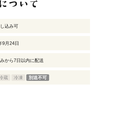
し込み可
6年9月24日
みから7日以内に配送
冷蔵
冷凍
別送不可