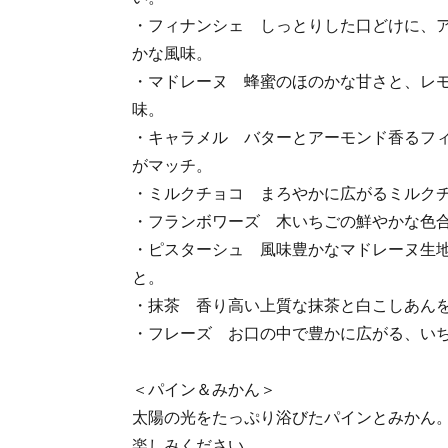
・フィナンシェ しっとりした口どけに、
かな風味。
・マドレーヌ 蜂蜜のほのかな甘さと、レ
味。
・キャラメル バターとアーモンド香るフ
がマッチ。
・ミルクチョコ まろやかに広がるミルク
・フランボワーズ 木いちごの鮮やかな色
・ピスターシュ 風味豊かなマドレーヌ生
と。
・抹茶 香り高い上質な抹茶と白こしあん
・フレーズ お口の中で豊かに広がる、い
＜パイン＆みかん＞
太陽の光をたっぷり浴びたパインとみかん
楽しみください。