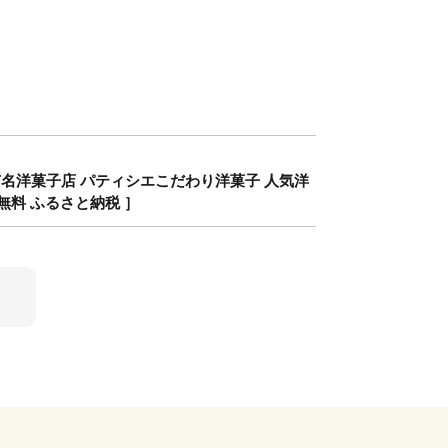
市 有名洋菓子店 パティシエこだわり洋菓子 人気洋
無料 ふるさと納税 ］