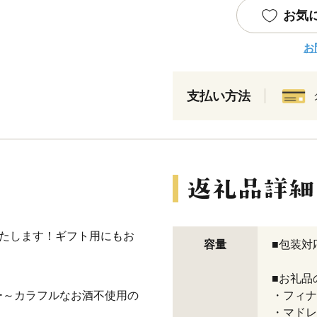
お気
お
支払い方法
いたします！ギフト用にもお
容量
■包装対
■お礼品
ー～カラフルなお酒不使用の
・フィナ
・マドレ