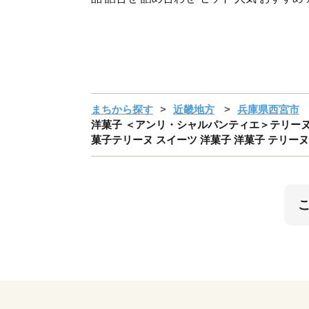
まちから探す
近畿地方
兵庫県西宮市
洋菓子 ＜アンリ・シャルパンティエ＞テリーヌ・ド
菓子テリーヌ スイーツ 洋菓子 洋菓子 テリーヌ