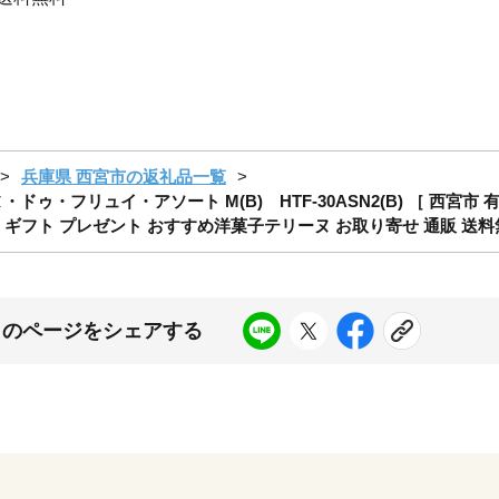
兵庫県 西宮市の返礼品一覧
ゥ・フリュイ・アソート M(B) HTF-30ASN2(B) ［ 西宮
 ギフト プレゼント おすすめ洋菓子テリーヌ お取り寄せ 通販 送料
このページをシェアする