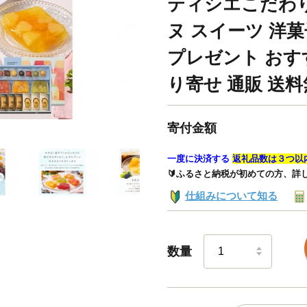
ティシエこだわ
ヌ スイーツ 洋菓
プレゼント おす
り寄せ 通販 送料
寄付金額
一度に決済する
返礼品数は３つ以
🔰ふるさと納税が初めての方、詳
仕組みについて知る
数量