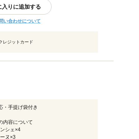
に入りに追加する
問い合わせについて
クレジットカード
応・手提げ袋付き
の内容について
ンシェ×4
ーヌ×3