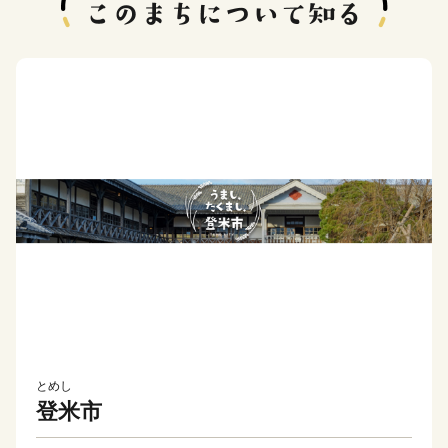
とめし
登米市