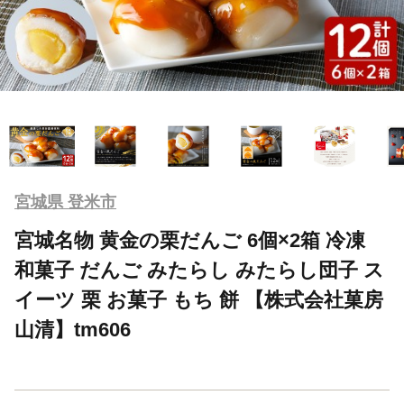
宮城県 登米市
宮城名物 黄金の栗だんご 6個×2箱 冷凍
和菓子 だんご みたらし みたらし団子 ス
イーツ 栗 お菓子 もち 餅 【株式会社菓房
山清】tm606