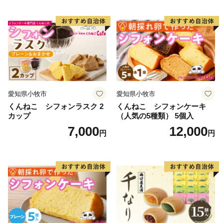
愛知県小牧市
愛知県小牧市
くんねこ シフォンラスク 2
くんねこ シフォンケーキ
カップ
（人気の5種類） 5個入
7,000
12,000
円
円