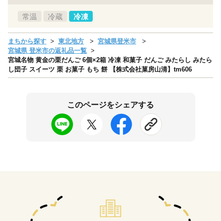
常温
冷蔵
冷凍
まちから探す
東北地方
宮城県登米市
宮城県 登米市の返礼品一覧
宮城名物 黄金の栗だんご 6個×2箱 冷凍 和菓子 だんご みたらし みたら
し団子 スイーツ 栗 お菓子 もち 餅 【株式会社菓房山清】tm606
このページをシェアする