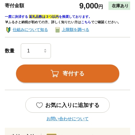
9,000
寄付金額
在庫あり
円
一度に決済する
返礼品数は３つ以内
を推奨しております。
🔰ふるさと納税が初めての方、詳しく知りたい方は
こちら
でご確認ください。
仕組みについて知る
上限額を調べる
数量
寄付する
お気に入りに追加する
お問い合わせについて