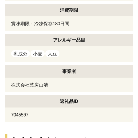
消費期限
賞味期限：冷凍保存180日間
アレルギー
品目
乳成分
小麦
大豆
事業者
株式会社菓房山清
返礼品ID
7045597