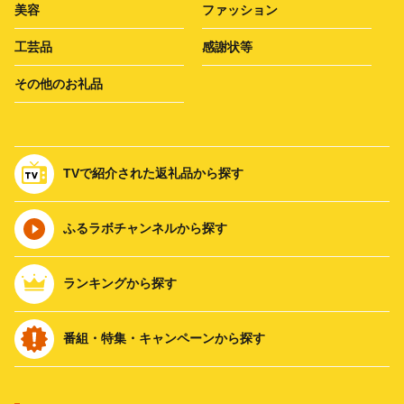
美容
ファッション
工芸品
感謝状等
その他のお礼品
TVで紹介された返礼品から探す
ふるラボチャンネルから探す
ランキングから探す
番組・特集・キャンペーンから探す