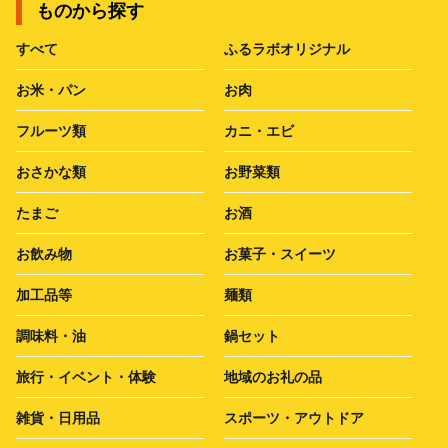
ものから探す
すべて
ふるラボオリジナル
お米・パン
お肉
フルーツ類
カニ・エビ
おさかな類
お野菜類
たまご
お酒
お飲み物
お菓子・スイーツ
加工品等
麺類
調味料・油
鍋セット
旅行・イベント・体験
地域のお礼の品
雑貨・日用品
スポーツ・アウトドア