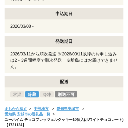
申込期日
2026/03/08～
発送期日
2026/03/11から順次発送 ※2026/03/11以降のお申し込み
は2～3週間程度で順次発送 ※離島にはお届けできませ
ん。
配送
常温
冷蔵
冷凍
別送不可
まちから探す
中部地方
愛知県安城市
愛知県 安城市の返礼品一覧
ユーハイム チョコプレッツェルクッキー10個入(ホワイトチョコレート)
【1721124】