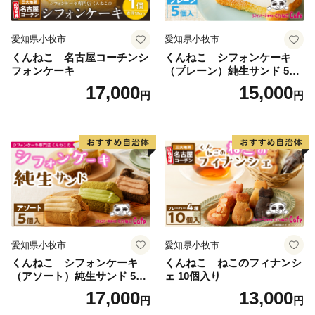
愛知県小牧市
愛知県小牧市
くんねこ 名古屋コーチンシ
くんねこ シフォンケーキ
フォンケーキ
（プレーン）純生サンド 5個
入
17,000
15,000
円
円
愛知県小牧市
愛知県小牧市
くんねこ シフォンケーキ
くんねこ ねこのフィナンシ
（アソート）純生サンド 5個
ェ 10個入り
入
17,000
13,000
円
円