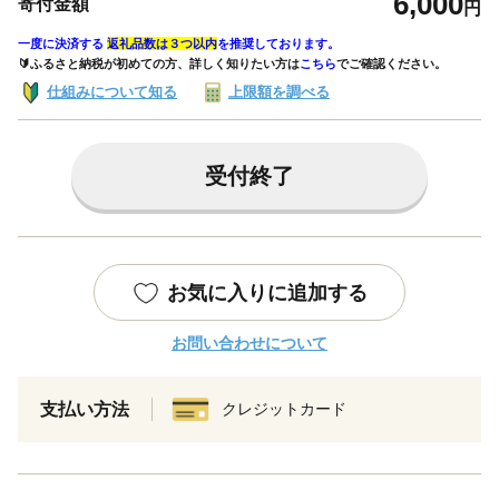
6,000
寄付金額
円
一度に決済する
返礼品数は３つ以内
を推奨しております。
🔰ふるさと納税が初めての方、詳しく知りたい方は
こちら
でご確認ください。
仕組みについて知る
上限額を調べる
受付終了
お気に入りに追加する
お問い合わせについて
支払い方法
クレジットカード