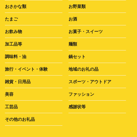
おさかな類
お野菜類
たまご
お酒
お飲み物
お菓子・スイーツ
加工品等
麺類
調味料・油
鍋セット
旅行・イベント・体験
地域のお礼の品
雑貨・日用品
スポーツ・アウトドア
美容
ファッション
工芸品
感謝状等
その他のお礼品