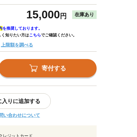
15,000
在庫あり
円
内
を推奨しております。
しく知りたい方は
こちら
でご確認ください。
上限額を調べる
寄付する
に入りに追加する
問い合わせについて
クレジットカード