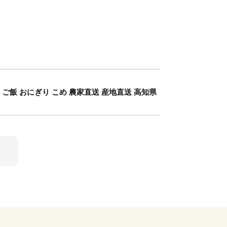
米 ご飯 おにぎり こめ 農家直送 産地直送 高知県