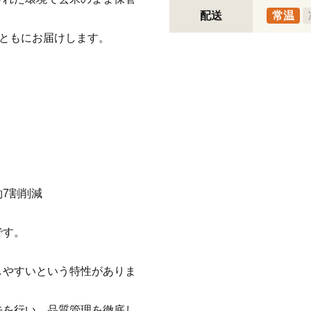
配送
常温
とともにお届けします。
7割削減
です。
しやすいという特性がありま
去を行い、品質管理を徹底し