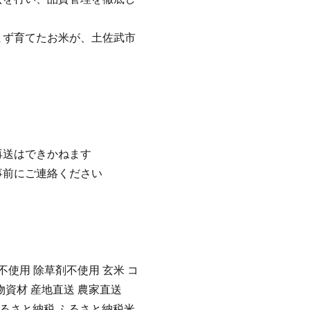
まず育てたお米が、土佐武市
再送はできかねます
事前にご連絡ください
使用 除草剤不使用 玄米 コ
物資材 産地直送 農家直送
産 ふるさと納税 ふるさと納税米