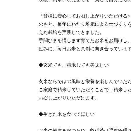
「皆様に安心してお召し上がりいただける
のもと、長年にわたり堆肥による土づくり
えた栽培を実践してきました。
手間ひまを惜しまず育てたお米をお届けし
励みに、毎日お米と真剣に向き合っていま
◆玄米でも、精米しても美味しい
玄米ならではの風味と栄養を楽しんでいた
ご家庭で精米していただくことで、精米し
お召し上がりいただけます。
◆生きた米を食べてほしい
お米の鮮度を保つため、収穫後は温度管理