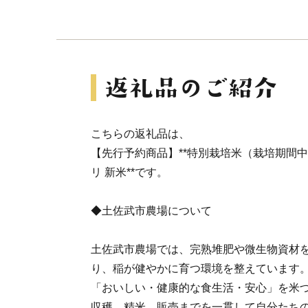
こちらの返礼品は、
【先行予約商品】**特別栽培米（栽培期間
リ 新米**です。
◆土佐武市農場について
土佐武市農場では、完熟堆肥や微生物資材
り、稲が健やかに育つ環境を整えています
「おいしい・健康的な食生活・安心」を米
収穫、精米、販売までを一貫して自分たち