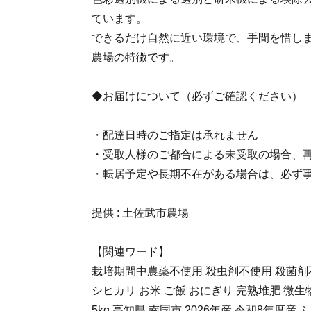
ています。
できるだけ自然に近い環境で、手間を惜し
農場の特徴です。
◆お届けについて（必ずご確認ください）
・配達日時のご指定は承れません
・受取人様のご都合による未受取の場合、
・転居予定や長期不在がある場合は、必ず
提供 : 土佐武市農場
【関連ワード】
栽培期間中農薬不使用 殺虫剤不使用 殺菌剤不
シヒカリ お米 ご飯 おにぎり 完熟堆肥 微生
5kg 高知県 南国市 2026年産 令和8年度