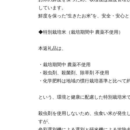
しています。
鮮度を保った“生きたお米”を、安全・安心
◆特別栽培米（栽培期間中 農薬不使用）
本返礼品は、
・栽培期間中 農薬不使用
・殺虫剤、殺菌剤、除草剤 不使用
・化学肥料は地域の慣行栽培基準と比べて約
という、環境と健康に配慮した特別栽培米
殺虫剤を使用しないため、虫食い米が発生
すが、
色彩選別機による選別と研米機による埃除