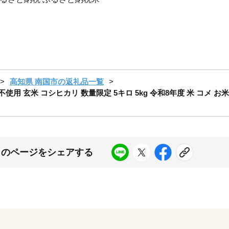
高知県 南国市の返礼品一覧
用 玄米 コシヒカリ 数量限定 5キロ 5kg 令和8年度 米 コメ お
このページをシェアする