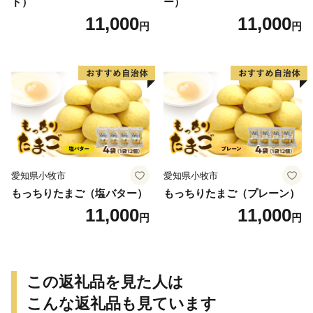
ド）
ー）
11,000
11,000
円
円
愛知県小牧市
愛知県小牧市
もっちりたまご（塩バター）
もっちりたまご（プレーン）
11,000
11,000
円
円
この返礼品を見た人は
こんな返礼品も見ています