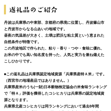
丹波は兵庫県の中東部、京都府の県境に位置し、丹波篠山市
と丹波市からなる山あいの地域です。
昼夜の気温差が大きく、土壌は肥沃な粘土質という恵まれた
自然条件が特徴です。
この丹波地区で作られた、粘り・香り・つや・食味に優れ、
お米の中でも高い知名度を持った、人気と実力を兼ね備えた
こしひかりです。
■この返礼品は兵庫県認定地域資源「兵庫県産特Ａ米」です。
（西宮市の地場産品ではありません。）
兵庫県産米のうち(一財)日本穀物検定協会の米食味ランキング
で「特Ａ」評価を獲得したコシヒカリは兵庫県の認定地域資
源となります。
兵庫県北産コシヒカリは同ランキングにおいて過去8年間