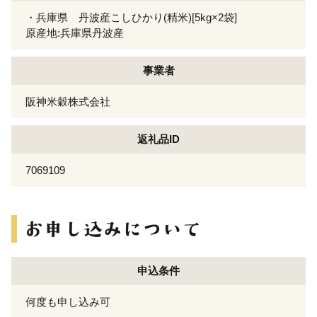
・兵庫県 丹波産こしひかり(精米)[5kg×2袋]
原産地:兵庫県丹波産
事業者
阪神米穀株式会社
返礼品ID
7069109
申込条件
何度も申し込み可