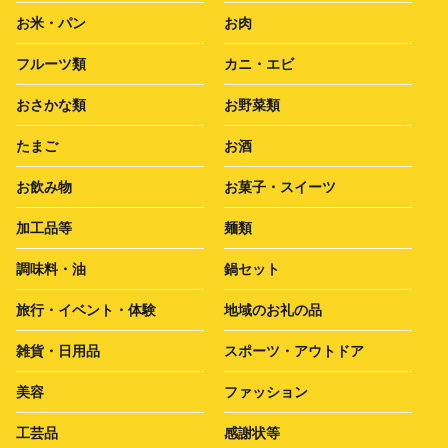
お米・パン
お肉
フルーツ類
カニ・エビ
おさかな類
お野菜類
たまご
お酒
お飲み物
お菓子・スイーツ
加工品等
麺類
調味料・油
鍋セット
旅行・イベント・体験
地域のお礼の品
雑貨・日用品
スポーツ・アウトドア
美容
ファッション
工芸品
感謝状等