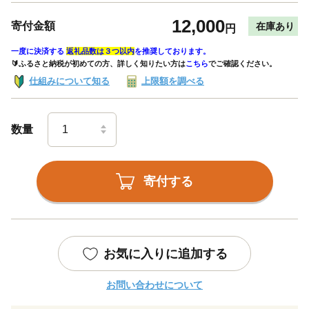
12,000
寄付金額
在庫あり
円
一度に決済する
返礼品数は３つ以内
を推奨しております。
🔰ふるさと納税が初めての方、詳しく知りたい方は
こちら
でご確認ください。
仕組みについて知る
上限額を調べる
数量
寄付する
お気に入りに追加する
お問い合わせについて