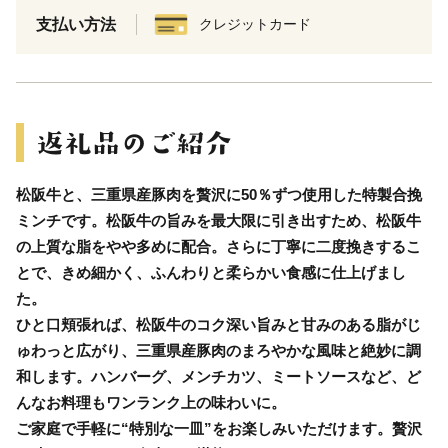
支払い方法
クレジットカード
松阪牛と、三重県産豚肉を贅沢に50％ずつ使用した特製合挽
ミンチです。松阪牛の旨みを最大限に引き出すため、松阪牛
の上質な脂をやや多めに配合。さらに丁寧に二度挽きするこ
とで、きめ細かく、ふんわりと柔らかい食感に仕上げまし
た。
ひと口頬張れば、松阪牛のコク深い旨みと甘みのある脂がじ
ゅわっと広がり、三重県産豚肉のまろやかな風味と絶妙に調
和します。ハンバーグ、メンチカツ、ミートソースなど、ど
んなお料理もワンランク上の味わいに。
ご家庭で手軽に“特別な一皿”をお楽しみいただけます。贅沢