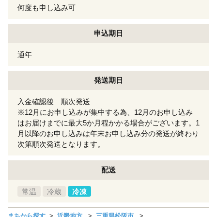
何度も申し込み可
申込期日
通年
発送期日
入金確認後 順次発送
※12月にお申し込みが集中する為、12月のお申し込み
はお届けまでに最大5か月程かかる場合がございます。1
月以降のお申し込みは年末お申し込み分の発送が終わり
次第順次発送となります。
配送
常温
冷蔵
冷凍
まちから探す
近畿地方
三重県松阪市