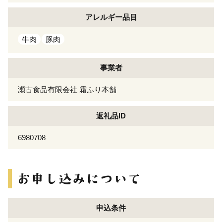
アレルギー
品目
牛肉
豚肉
事業者
瀬古食品有限会社 霜ふり本舗
返礼品ID
6980708
申込条件