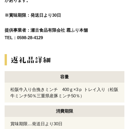
があります。
※賞味期限：発送日より30日
提供事業者：瀬古食品有限会社 霜ふり本舗
TEL：0598-28-4129
容量
松阪牛入り合挽きミンチ 400ｇ×3ｐ トレイ入り（松阪
牛ミンチ50％三重県産豚ミンチ50％）
消費期限
賞味期限…発送日より30日