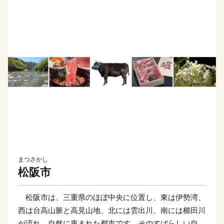
まつさかし
松阪市
松阪市は、三重県のほぼ中央に位置し、東は伊勢湾、
西は台高山脈と高見山地、北には雲出川、南には櫛田川
が流れ、自然に恵まれた都市です。そのすばらしい自然