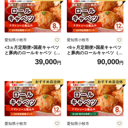
愛知県小牧市
愛知県小牧市
<3ヵ月定期便>国産キャベツ
<6ヶ月定期便>国産キャベツ
と豚肉のロールキャベツ（4P
と豚肉のロールキャベツ（6P
入り）
入り）
39,000
90,000
円
円
愛知県小牧市
愛知県小牧市