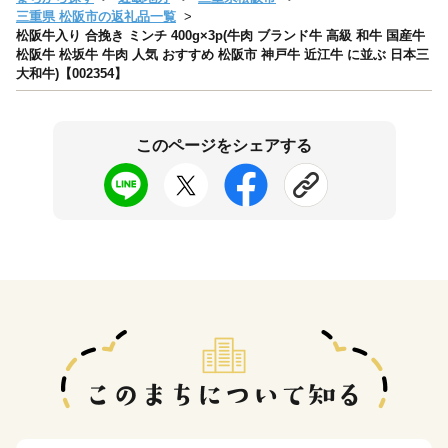
三重県 松阪市の返礼品一覧
松阪牛入り 合挽き ミンチ 400g×3p(牛肉 ブランド牛 高級 和牛 国産牛
松阪牛 松坂牛 牛肉 人気 おすすめ 松阪市 神戸牛 近江牛 に並ぶ 日本三
大和牛)【002354】
このページをシェアする