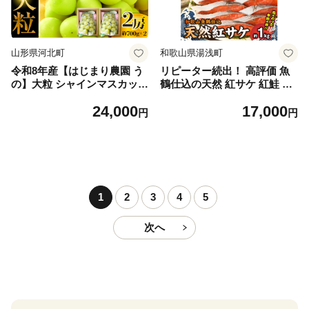
山形県河北町
和歌山県湯浅町
令和8年産【はじまり農園 う
リピーター続出！ 高評価 魚
の】大粒 シャインマスカット
鶴仕込の天然 紅サケ 紅鮭 鮭
２房（約700g×2房） 山形県
サーモン 切身 切り身 約1kg
24,000
17,000
河北町産 【河北町観光物産協
レビュー高評価 小分け 真空
円
円
会】 ka002-004-r8
パック 梅酒 真昆布 使用 だし
まろやか 天然 鮭 魚 海の幸
海鮮 魚介 食品 食べ物 おかず
お弁当 水産加工品 冷凍 グル
メ お取り寄せ 和歌山県 湯浅
町 送料無料_G7317
1
2
3
4
5
次へ