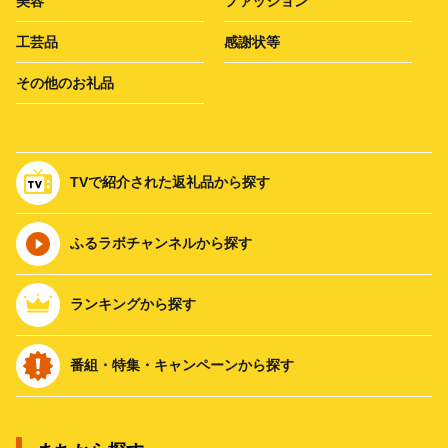
美容
ファッション
工芸品
感謝状等
その他のお礼品
TVで紹介された返礼品から探す
ふるラボチャンネルから探す
ランキングから探す
番組・特集・キャンペーンから探す