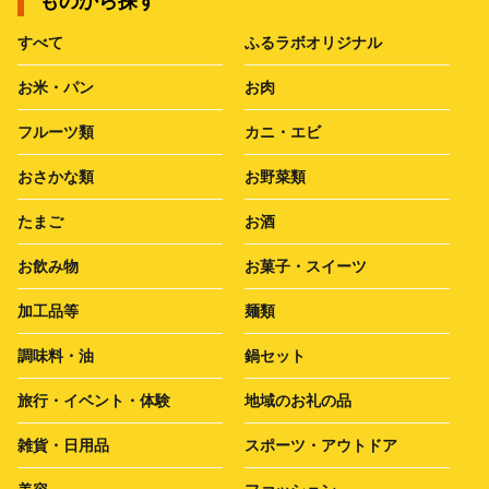
ものから探す
すべて
ふるラボオリジナル
お米・パン
お肉
フルーツ類
カニ・エビ
おさかな類
お野菜類
たまご
お酒
お飲み物
お菓子・スイーツ
加工品等
麺類
調味料・油
鍋セット
旅行・イベント・体験
地域のお礼の品
雑貨・日用品
スポーツ・アウトドア