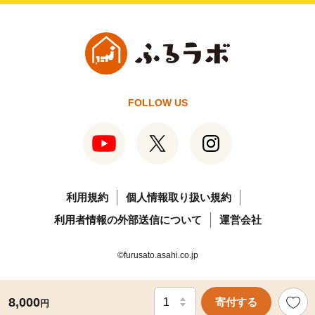
FOLLOW US
利用規約
個人情報取り扱い規約
利用者情報の外部送信について
運営会社
©furusato.asahi.co.jp
8,000
寄付する
円