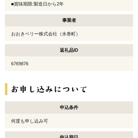
■賞味期限:製造日から2年
事業者
おおきベリー株式会社（水巻町）
返礼品ID
6769876
申込条件
何度も申し込み可
申込期日