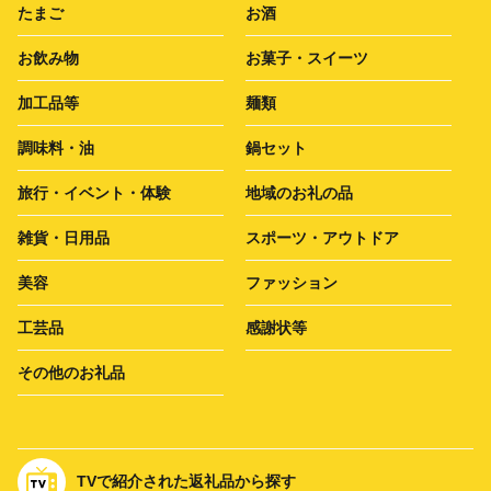
たまご
お酒
お飲み物
お菓子・スイーツ
加工品等
麺類
調味料・油
鍋セット
旅行・イベント・体験
地域のお礼の品
雑貨・日用品
スポーツ・アウトドア
美容
ファッション
工芸品
感謝状等
その他のお礼品
TVで紹介された返礼品から探す