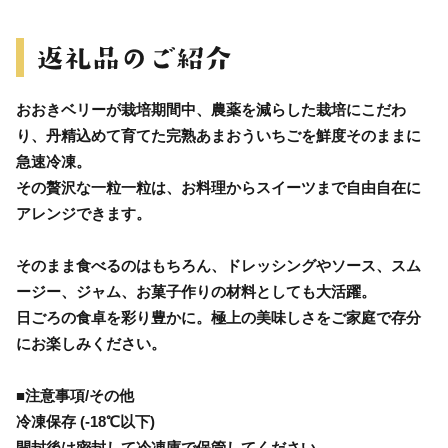
おおきベリーが栽培期間中、農薬を減らした栽培にこだわ
り、丹精込めて育てた完熟あまおういちごを鮮度そのままに
急速冷凍。
その贅沢な一粒一粒は、お料理からスイーツまで自由自在に
アレンジできます。
そのまま食べるのはもちろん、ドレッシングやソース、スム
ージー、ジャム、お菓子作りの材料としても大活躍。
日ごろの食卓を彩り豊かに。極上の美味しさをご家庭で存分
にお楽しみください。
■注意事項/その他
冷凍保存 (-18℃以下)
開封後は密封して冷凍庫で保管してください。