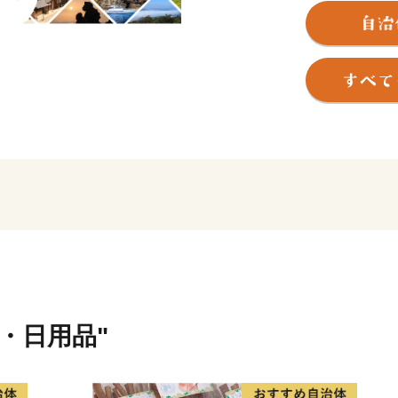
河川「川内川」、藺牟田池
地形の変化の美しい甑島、
有しています。当市が有す
内川流域県立自然公園、藺
に指定され、人々に親しま
平成16年10月12日、川
町、里村、上甑村、下甑村
市」が誕生しました。地域
摩川内市の将来像「市民が創
をめざして、新たなまちづ
貨・日用品"