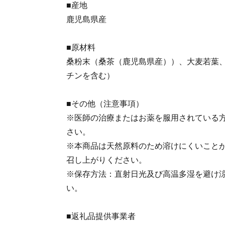
■産地
鹿児島県産
■原材料
桑粉末（桑茶（鹿児島県産））、大麦若葉
チンを含む）
■その他（注意事項）
※医師の治療またはお薬を服用されている方
さい。
※本商品は天然原料のため溶けにくいこと
召し上がりください。
※保存方法：直射日光及び高温多湿を避け
い。
■返礼品提供事業者