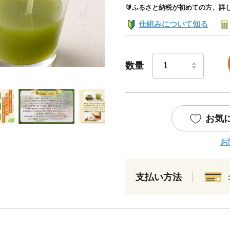
🔰ふるさと納税が初めての方、詳
仕組みについて知る
数量
お気
お
支払い方法