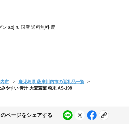
aojiru 国産 送料無料 鹿
川内市
鹿児島県 薩摩川内市の返礼品一覧
みやすい 青汁 大麦若葉 粉末 AS-198
このページをシェアする