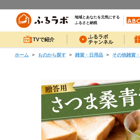
地域とあなたを元気にする
ふるさと納税
ふるラボ
TVで紹介
チャンネル
ホーム
ものから探す
雑貨・日用品
その他雑貨