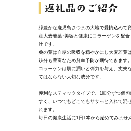
緑豊かな鹿児島さつまの大地で愛情込めて
産大麦若葉･美容と健康にコラーゲンを配合
汁です。
桑の葉は血糖の吸収を穏やかにし大麦若葉
鉄分も豊富なため貧血予防が期待できます
コラーゲンは肌に潤いと弾力を与え、丈夫
てはならない大切な成分です。
便利なスティックタイプで、1回分ずつ個包
すく、いつでもどこでもササっと入れて混
れます。
毎日の健康生活に1日1本から始めてみませ