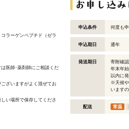
申込条件
何度も申
、コラーゲンペプチド（ゼラ
申込期日
通年
発送期日
寄附確認
は医師･薬剤師にご相談くだ
年末年始
以内に発
※天候や
がございますがよく混ぜてお
いますの
涼しい場所で保存してくださ
配送
常温