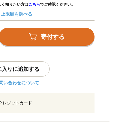
しく知りたい方は
こちら
でご確認ください。
上限額を調べる
寄付する
に入りに追加する
問い合わせについて
クレジットカード