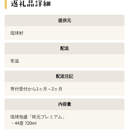
提供元
琉球村
配送
常温
配送注記
寄付受付から1ヶ月～2ヶ月
内容量
琉球泡盛「咲元プレミアム」
・44度 720ml