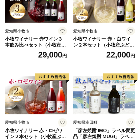
愛知県小牧市
愛知県小牧市
小牧ワイナリー 赤ワイン３
小牧ワイナリー 赤・白ワイ
本飲み比べセット（小牧産ぶ
ン２本セット（小牧産ぶどう
どう100％使用）
100％使用）
29,000
22,000
円
円
愛知県小牧市
愛知県幸田町
小牧ワイナリー 赤・ロゼワ
「彦左焼酎 IMO」ラベル変更
イン２本セット（小牧産ぶど
品「彦左焼酎 MUGI」ラベル