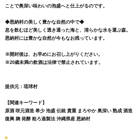
ことで奥深い味わいの泡盛へと仕上がるのです。
◆恩納村の美しく豊かな自然の中で◆
息を飲むほど美しく透き通った海と、清らかな水を運ぶ森。
恩納村には豊かな自然が今もなお残っています。
※開封後は、お早めにお召し上がりください。
※20歳未満の飲酒は法律で禁止されています。
提供元：琉球村
【関連キーワード】
原酒 咲元酒造 希少 泡盛 伝統 貴重 まろやか 奥深い 熟成 酒造
復興 麹 発酵 粗ろ過製法 沖縄県産 恩納村