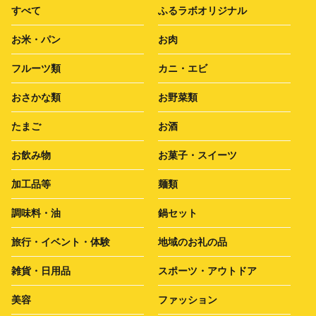
すべて
ふるラボオリジナル
お米・パン
お肉
フルーツ類
カニ・エビ
おさかな類
お野菜類
たまご
お酒
お飲み物
お菓子・スイーツ
加工品等
麺類
調味料・油
鍋セット
旅行・イベント・体験
地域のお礼の品
雑貨・日用品
スポーツ・アウトドア
美容
ファッション