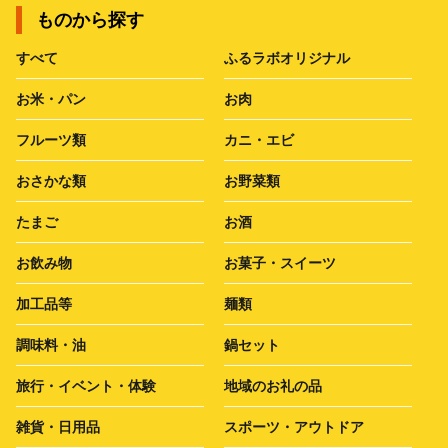
ものから探す
すべて
ふるラボオリジナル
お米・パン
お肉
フルーツ類
カニ・エビ
おさかな類
お野菜類
たまご
お酒
お飲み物
お菓子・スイーツ
加工品等
麺類
調味料・油
鍋セット
旅行・イベント・体験
地域のお礼の品
雑貨・日用品
スポーツ・アウトドア