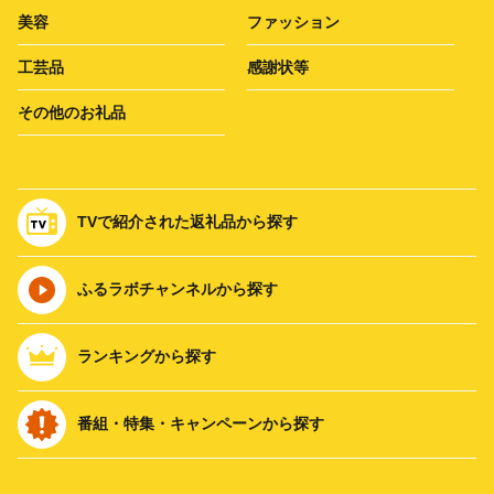
美容
ファッション
工芸品
感謝状等
その他のお礼品
TVで紹介された返礼品から探す
ふるラボチャンネルから探す
ランキングから探す
番組・特集・キャンペーンから探す