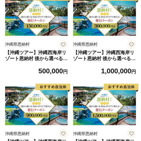
沖縄県恩納村
沖縄県恩納村
【沖縄ツアー】沖縄西海岸リ
【沖縄ツアー】沖縄西海岸リ
ゾート恩納村 後から選べる旅
ゾート恩納村 後から選べる旅
行クーポン15万分
行クーポン30万分
500,000
1,000,000
円
円
沖縄県恩納村
沖縄県恩納村