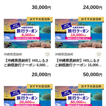
窯：玉田 彰作】
30,000
24,000
円
円
沖縄県恩納村
沖縄県恩納村
【沖縄県恩納村】HISふるさ
【沖縄県恩納村】HISふるさ
と納税旅行クーポン 6,000円
と納税旅行クーポン 15,000円
分
分
20,000
50,000
円
円