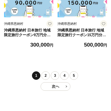
沖縄県恩納村
沖縄県恩納村
沖縄県恩納村 日本旅行 地域
沖縄県恩納村 日本旅行 地域
限定旅行クーポン9万円分（E
限定旅行クーポン15万円分
メール発行）
（Eメール発行）
300,000
500,000
円
円
1
2
3
4
5
次へ