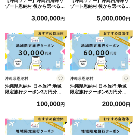
【沖縄ツアー】沖縄西海岸リ
【沖縄ツアー】沖縄西海岸リ
ゾート恩納村 後から選べる旅
ゾート恩納村 後から選べる旅
行クーポン90万分
行クーポン150万円分
3,000,000
5,000,000
円
円
沖縄県恩納村
沖縄県恩納村
沖縄県恩納村 日本旅行 地域
沖縄県恩納村 日本旅行 地域
限定旅行クーポン3万円分（E
限定旅行クーポン6万円分（E
メール発行）
メール発行）
100,000
200,000
円
円