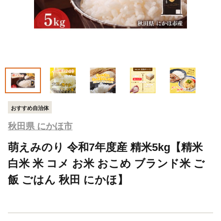
おすすめ自治体
秋田県 にかほ市
萌えみのり 令和7年度産 精米5kg【精米
白米 米 コメ お米 おこめ ブランド米 ご
飯 ごはん 秋田 にかほ】