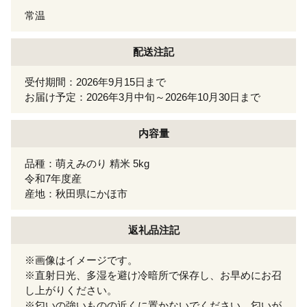
常温
配送注記
受付期間：2026年9月15日まで
お届け予定：2026年3月中旬～2026年10月30日まで
内容量
品種：萌えみのり 精米 5kg
令和7年度産
産地：秋田県にかほ市
返礼品注記
※画像はイメージです。
※直射日光、多湿を避け冷暗所で保存し、お早めにお召
し上がりください。
※匂いの強いものの近くに置かないでください。匂いが