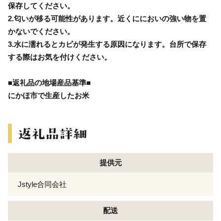
保存してください。
2.匂いが移る可能性があります。近くににおいの強い物を置
かないでください。
3.水に濡れるとカビが発生する原因になります。台所で保存
する際はお気を付けください。
■返礼品の地場産品基準■
にかほ市で生産したお米
提供元
Jstyle合同会社
配送