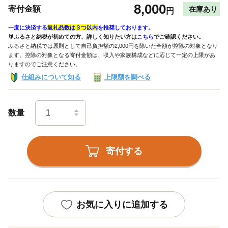
8,000
寄付金額
在庫あり
円
一度に決済する
返礼品数は３つ以内
を推奨しております。
🔰ふるさと納税が初めての方、詳しく知りたい方は
こちら
でご確認ください。
ふるさと納税では原則として自己負担額の2,000円を除いた全額が控除の対象となり
ます。控除の対象となる寄付金額は、収入や家族構成などに応じて一定の上限があ
りますのでご注意ください。
仕組みについて知る
上限額を調べる
数量
寄付する
お気に入りに追加する