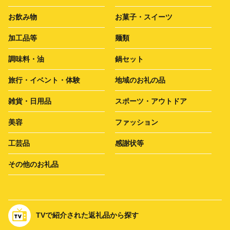
お飲み物
お菓子・スイーツ
加工品等
麺類
調味料・油
鍋セット
旅行・イベント・体験
地域のお礼の品
雑貨・日用品
スポーツ・アウトドア
美容
ファッション
工芸品
感謝状等
その他のお礼品
TVで紹介された返礼品から探す