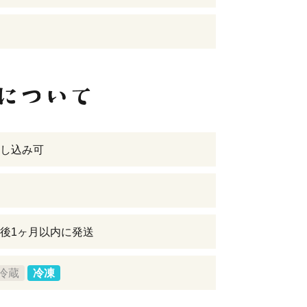
し込み可
後1ヶ月以内に発送
冷蔵
冷凍