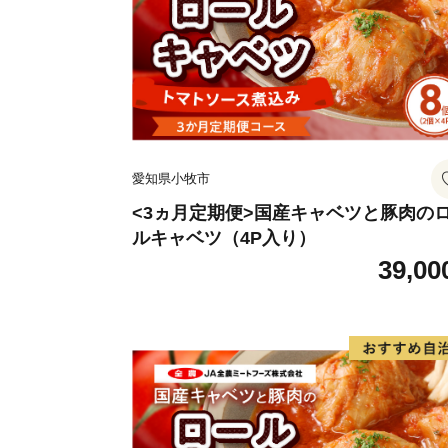
愛知県小牧市
<3ヵ月定期便>国産キャベツと豚肉の
ルキャベツ（4P入り）
39,00