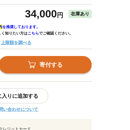
34,000
在庫あり
円
内
を推奨しております。
しく知りたい方は
こちら
でご確認ください。
上限額を調べる
寄付する
に入りに追加する
問い合わせについて
クレジットカード