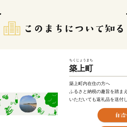
ちくじょうまち
築上町
築上町内在住の方へ
ふるさと納税の趣旨を踏ま
いただいても返礼品を送付
で、ご注意ください。
築上町は、福岡県東部の人口