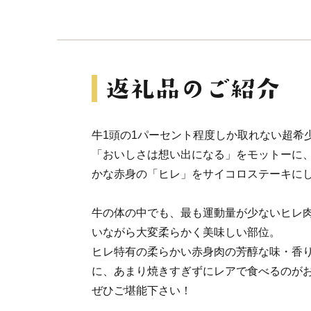
牛1頭の1パーセント程度しか取れない超希
「おいしさは想い出になる」をモットーに
かな赤身の「ヒレ」をサイコロステーキに
牛の体の中でも、最も運動量が少ないヒレ
いながら大変柔らかく美味しい部位。
ヒレ特有の柔らかい赤身肉の芳醇な味・香
に、あまり焼きすぎずにレアで食べるのが
ぜひご堪能下さい！