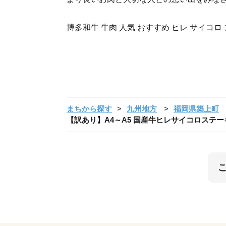
博多和牛 牛肉 人気 おすすめ ヒレ サイコロ
まちから探す
九州地方
福岡県築上町
【訳あり】A4～A5 国産牛ヒレサイコロステーキ 60