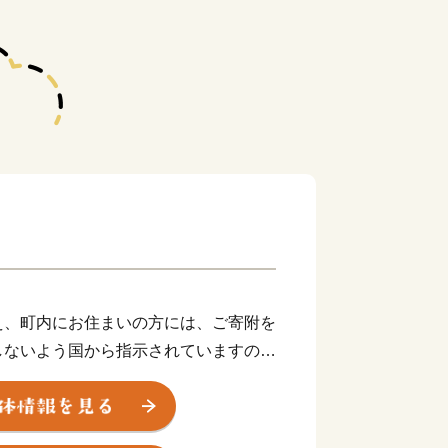
え、町内にお住まいの方には、ご寄附を
しないよう国から指示されていますの
約1万5千人の町です。南は大分県に