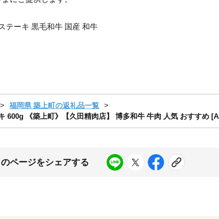
 ステーキ 黒毛和牛 国産 和牛
福岡県 築上町の返礼品一覧
0g 《築上町》【久田精肉店】 博多和牛 牛肉 人気 おすすめ [ABCL17
このページをシェアする