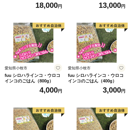
18,000
13,000
円
円
愛知県小牧市
愛知県小牧市
fuu シロハラインコ・ウロコ
fuu シロハラインコ・ウロコ
インコのごはん（800g）
インコのごはん（400g）
4,000
3,000
円
円