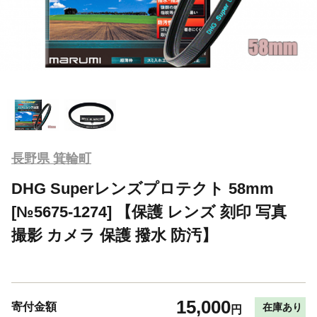
長野県 箕輪町
DHG Superレンズプロテクト 58mm
[№5675-1274] 【保護 レンズ 刻印 写真
撮影 カメラ 保護 撥水 防汚】
15,000
寄付金額
在庫あり
円