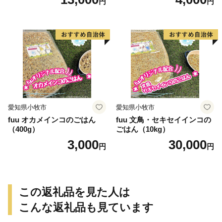
円
円
愛知県小牧市
愛知県小牧市
fuu オカメインコのごはん
fuu 文鳥・セキセイインコの
（400g）
ごはん（10kg）
3,000
30,000
円
円
この返礼品を見た人は
こんな返礼品も見ています