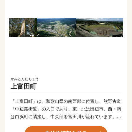
かみとんだちょう
上富田町
「上富田町」は、和歌山県の南西部に位置し、熊野古道
「中辺路街道」の入口であり、東・北は田辺市、西・南
は白浜町に隣接し、中央部を富田川が流れています。気
候は黒潮の影響により、年平均気温18度と温暖でありま
す。