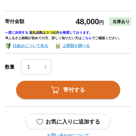
48,000
寄付金額
在庫あり
円
一度に決済する
返礼品数は３つ以内
を推奨しております。
🔰ふるさと納税が初めての方、詳しく知りたい方は
こちら
でご確認ください。
仕組みについて知る
上限額を調べる
数量
寄付する
お気に入りに追加する
お問い合わせについて