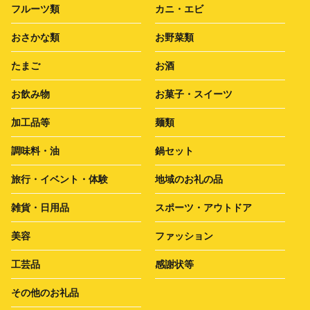
フルーツ類
カニ・エビ
おさかな類
お野菜類
たまご
お酒
お飲み物
お菓子・スイーツ
加工品等
麺類
調味料・油
鍋セット
旅行・イベント・体験
地域のお礼の品
雑貨・日用品
スポーツ・アウトドア
美容
ファッション
工芸品
感謝状等
その他のお礼品