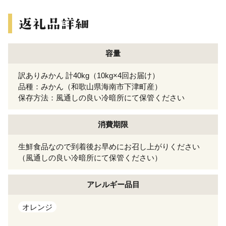
容量
訳ありみかん 計40kg（10kg×4回お届け）
品種：みかん（和歌山県海南市下津町産）
保存方法：風通しの良い冷暗所にて保管ください
消費期限
生鮮食品なので到着後お早めにお召し上がりください
（風通しの良い冷暗所にて保管ください）
アレルギー
品目
オレンジ