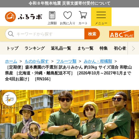
令和８年熊本地震 災害支援寄付受付について
上限額
お気に入り
カート
メニュー
検索
トップ
ランキング
返礼品一覧
まち一覧
特集
初心者ガイド
ホーム
ものから探す
フルーツ類
みかん・柑橘類
［定期便］森本農園の手選別 訳ありみかん 約10kg サイズ混合 和歌山
県産 ［北海道・沖縄・離島配送不可］［2026年10月～2027年1月まで
全4回お届け］ ［RN166］