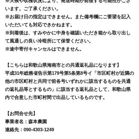
※天候や収穫状況により、発送時期が前後する可能性がござ
います。ご了承ください。
※お届け日の指定はできません。また備考欄にご要望を記入
いただいても対応できかねます。
※到着後は、すみやかに中身を確認いただき箱から取り出し
て風通しの良い冷暗所にて保管ください。
※途中寄付キャンセルはできません。
【こちらは和歌山県海南市との共通返礼品になります】
平成31年総務省告示第179号第5条第8号イ「市区町村が近隣の
他の市区町村と共同で前各号いずれかに該当するものを共通
の返礼品等とするもの」に該当する返礼品として、和歌山県
内で合意した市町村間で出品しているものです。
【お問合せ先】
事業者名：森本農園
連絡先：090-4303-1249