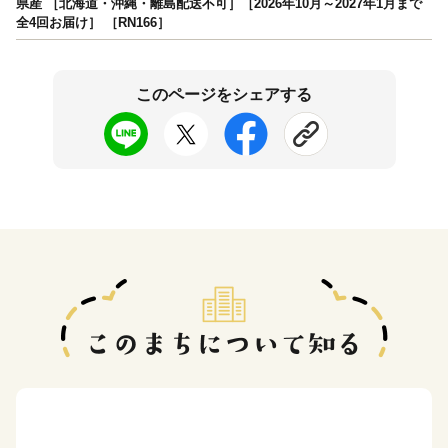
県産 ［北海道・沖縄・離島配送不可］［2026年10月～2027年1月まで
全4回お届け］ ［RN166］
このページをシェアする