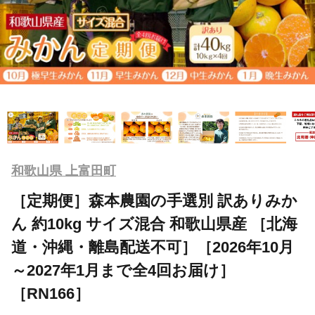
和歌山県 上富田町
［定期便］森本農園の手選別 訳ありみか
ん 約10kg サイズ混合 和歌山県産 ［北海
道・沖縄・離島配送不可］［2026年10月
～2027年1月まで全4回お届け］
［RN166］