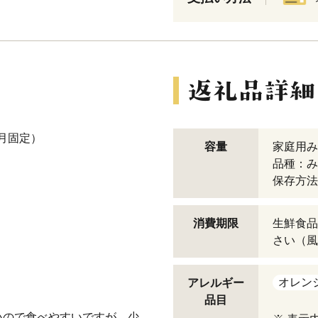
月固定）
容量
家庭用みか
品種：み
保存方法
消費期限
生鮮食品
さい（風
オレン
アレルギー
品目
いので食べやすいですが、少