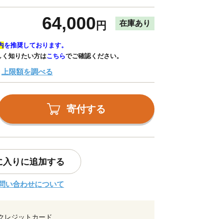
64,000
在庫あり
円
内
を推奨しております。
しく知りたい方は
こちら
でご確認ください。
上限額を調べる
寄付する
に入りに追加する
問い合わせについて
クレジットカード