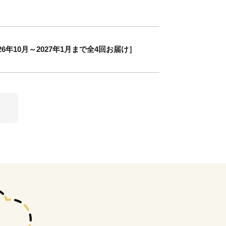
年10月～2027年1月まで全4回お届け］