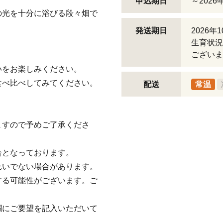
申込期日
～2026
の光を十分に浴びる段々畑で
発送期日
2026
。
生育状況
ございま
いをお楽しみください。
食べ比べしてみてください。
配送
常温
ますので予めご了承くださ
合となっております。
れいでない場合があります。
する可能性がございます。ご
欄にご要望を記入いただいて