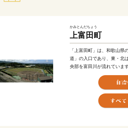
かみとんだちょう
上富田町
「上富田町」は、和歌山県
道」の入口であり、東・北
央部を富田川が流れていま
温18度と温暖であります。