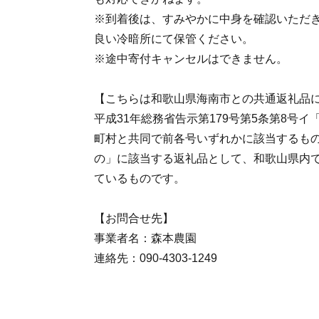
※到着後は、すみやかに中身を確認いただ
良い冷暗所にて保管ください。
※途中寄付キャンセルはできません。
【こちらは和歌山県海南市との共通返礼品
平成31年総務省告示第179号第5条第8号
町村と共同で前各号いずれかに該当するも
の」に該当する返礼品として、和歌山県内
ているものです。
【お問合せ先】
事業者名：森本農園
連絡先：090-4303-1249