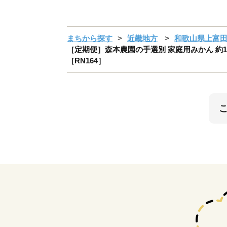
まちから探す
近畿地方
和歌山県上富
［定期便］森本農園の手選別 家庭用みかん 約10
［RN164］