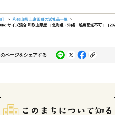
田町
和歌山県 上富田町の返礼品一覧
kg サイズ混合 和歌山県産 ［北海道・沖縄・離島配送不可］［2026
このページをシェアする