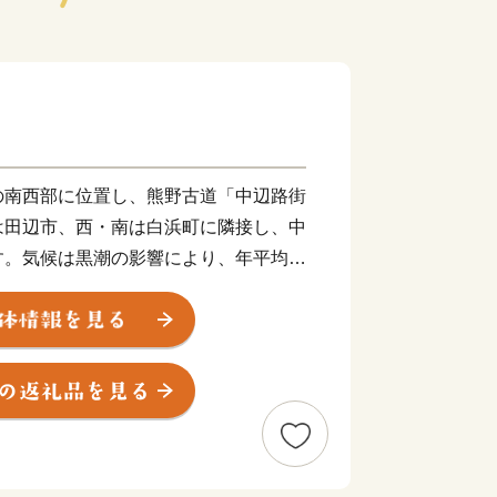
の南西部に位置し、熊野古道「中辺路街
は田辺市、西・南は白浜町に隣接し、中
す。気候は黒潮の影響により、年平均気