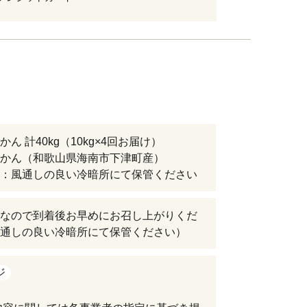
ん 計40kg（10kg×4回お届け）
かん（和歌山県海南市下津町産）
：風通しの良い冷暗所にて保管ください
なので到着後お早めにお召し上がりくだ
通しの良い冷暗所にて保管ください）
ジ