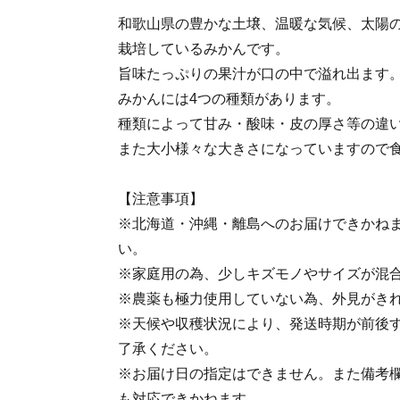
和歌山県の豊かな土壌、温暖な気候、太陽
栽培しているみかんです。
旨味たっぷりの果汁が口の中で溢れ出ます
みかんには4つの種類があります。
種類によって甘み・酸味・皮の厚さ等の違
また大小様々な大きさになっていますので
【注意事項】
※北海道・沖縄・離島へのお届けできかね
い。
※家庭用の為、少しキズモノやサイズが混
※農薬も極力使用していない為、外見がき
※天候や収穫状況により、発送時期が前後
了承ください。
※お届け日の指定はできません。また備考
も対応できかねます。