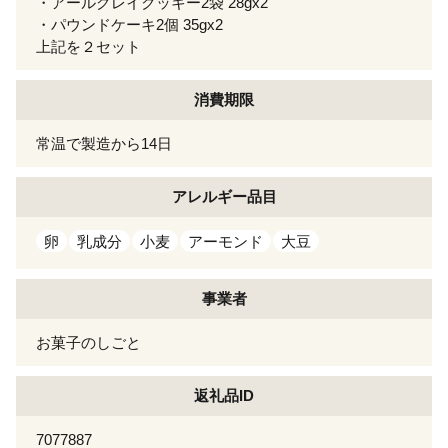
・アールグレイクッキー2袋 28gx2
・パウンドケーキ2個 35gx2
上記を２セット
消費期限
常温で製造から14日
アレルギー
品目
卵
乳成分
小麦
アーモンド
大豆
事業者
お菓子のしごと
返礼品ID
7077887