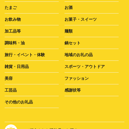
たまご
お酒
お飲み物
お菓子・スイーツ
加工品等
麺類
調味料・油
鍋セット
旅行・イベント・体験
地域のお礼の品
雑貨・日用品
スポーツ・アウトドア
美容
ファッション
工芸品
感謝状等
その他のお礼品