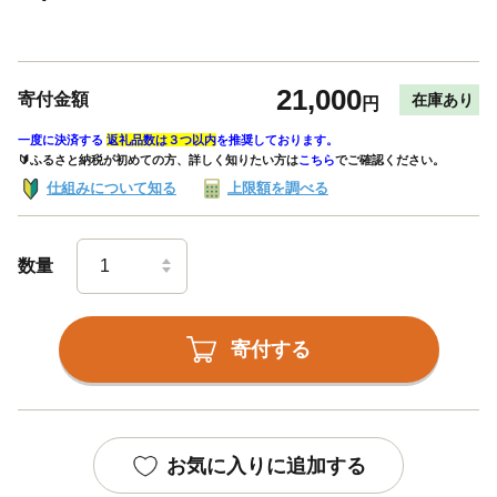
21,000
寄付金額
在庫あり
円
一度に決済する
返礼品数は３つ以内
を推奨しております。
🔰ふるさと納税が初めての方、詳しく知りたい方は
こちら
でご確認ください。
仕組みについて知る
上限額を調べる
数量
寄付する
お気に入りに追加する