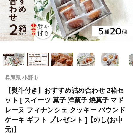
兵庫県 小野市
【熨斗付き】おすすめ詰め合わせ 2箱セ
ット [ スイーツ 菓子 洋菓子 焼菓子 マド
レーヌ フィナンシェ クッキー パウンド
ケーキ ギフト プレゼント ]【のし(お中
元)】