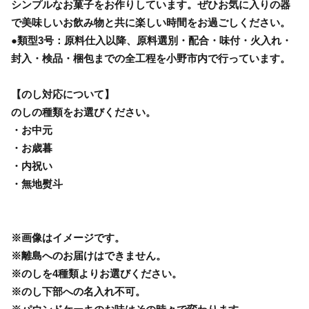
シンプルなお菓子をお作りしています。ぜひお気に入りの器
で美味しいお飲み物と共に楽しい時間をお過ごしください。
●類型3号：原料仕入以降、原料選別・配合・味付・火入れ・
封入・検品・梱包までの全工程を小野市内で行っています。
【のし対応について】
のしの種類をお選びください。
・お中元
・お歳暮
・内祝い
・無地熨斗
※画像はイメージです。
※離島へのお届けはできません。
※のしを4種類よりお選びください。
※のし下部への名入れ不可。