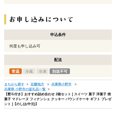
申込条件
何度も申し込み可
配送
常温
冷蔵
冷凍
別送不可
まちから探す
近畿地方
兵庫県小野市
兵庫県 小野市の返礼品一覧
【熨斗付き】おすすめ詰め合わせ 2箱セット [ スイーツ 菓子 洋菓子 焼
菓子 マドレーヌ フィナンシェ クッキー パウンドケーキ ギフト プレゼ
ント ]【のし(お中元)】