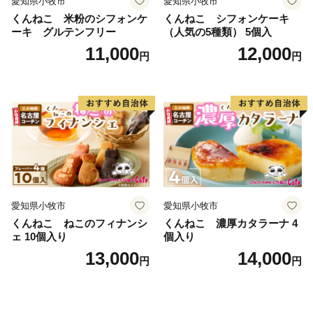
愛知県小牧市
愛知県小牧市
くんねこ 米粉のシフォンケ
くんねこ シフォンケーキ
ーキ グルテンフリー
（人気の5種類） 5個入
11,000
12,000
円
円
愛知県小牧市
愛知県小牧市
くんねこ ねこのフィナンシ
くんねこ 濃厚カタラーナ 4
ェ 10個入り
個入り
13,000
14,000
円
円