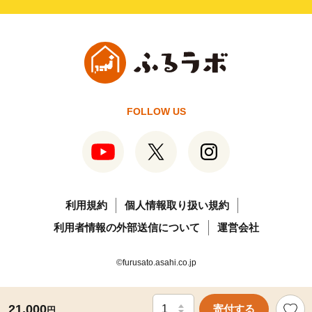
FOLLOW US
利用規約
個人情報取り扱い規約
利用者情報の外部送信について
運営会社
©furusato.asahi.co.jp
21,000
寄付する
円