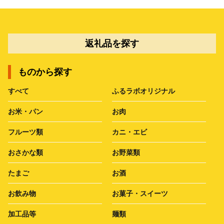
返礼品を探す
ものから探す
すべて
ふるラボオリジナル
お米・パン
お肉
フルーツ類
カニ・エビ
おさかな類
お野菜類
たまご
お酒
お飲み物
お菓子・スイーツ
加工品等
麺類