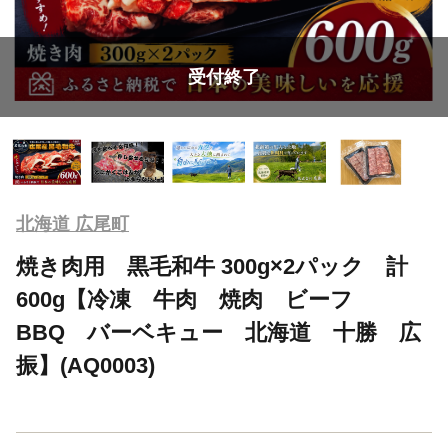
受付終了
北海道 広尾町
焼き肉用 黒毛和牛 300g×2パック 計
600g【冷凍 牛肉 焼肉 ビーフ
BBQ バーベキュー 北海道 十勝 広
振】(AQ0003)