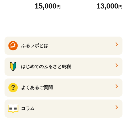
7】
１P 計2P) 真空パック 冷凍
15,000
13,000
円
円
ふるラボとは
はじめてのふるさと納税
よくあるご質問
コラム