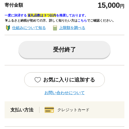
15,000
寄付金額
円
一度に決済する
返礼品数は３つ以内
を推奨しております。
🔰ふるさと納税が初めての方、詳しく知りたい方は
こちら
でご確認ください。
仕組みについて知る
上限額を調べる
受付終了
お気に入りに追加する
お問い合わせについて
支払い方法
クレジットカード