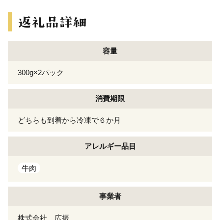
容量
300g×2パック
消費期限
どちらも到着から冷凍で６か月
アレルギー
品目
牛肉
事業者
株式会社 広振