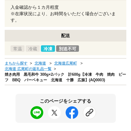
入金確認から１カ月程度
※在庫状況により、お時間をいただく場合がございま
す。
配送
常温
冷蔵
冷凍
別送不可
まちから探す
北海道
北海道広尾町
北海道 広尾町の返礼品一覧
焼き肉用 黒毛和牛 300g×2パック 計600g【冷凍 牛肉 焼肉 ビー
フ BBQ バーベキュー 北海道 十勝 広振】(AQ0003)
このページをシェアする