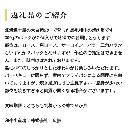
北海道十勝の大自然の中で育った黒毛和牛の焼肉用です。
300gのパックが２個入りで冷凍でのお届けとなります。
部位は、ロース、肩ロース、サーロイン、バラ、三角バラか
らいずれか２パックとなりますが、部位のご指定はできませ
ん。また、味付けはされておりません。
黒毛和牛のしっかりとした味わいがお楽しみいただけます。
バーベキューに限らず、室内でフライパンによる調理にも向
いておりますが、焼き過ぎにはご注意下さい（脂身が少ない
部位を焼きすぎると肉質が固くなる場合がございます）。
賞味期限：どちらも到着から冷凍で６か月
和牛生産者：株式会社 広振