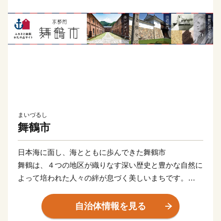
まいづるし
舞鶴市
日本海に面し、海とともに歩んできた舞鶴市
舞鶴は、４つの地区が織りなす深い歴史と豊かな自然に
よって培われた人々の絆が息づく美しいまちです。
◆海軍ゆかりの東地区
自治体情報を見る
1901年に海軍舞鶴鎮守府がおかれ、121年となる現在