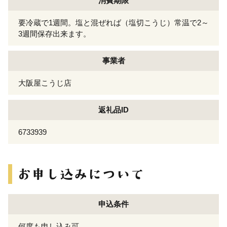
消費期限
要冷蔵で1週間。塩と混ぜれば（塩切こうじ）常温で2～
3週間保存出来ます。
事業者
大阪屋こうじ店
返礼品ID
6733939
申込条件
何度も申し込み可