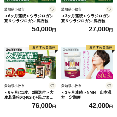
愛知県小牧市
愛知県小牧市
＜6ヶ月連続＞ウラジロガシ
＜3ヶ月連続＞ウラジロガシ
茶＆ウラジロガシ 流石粒
茶＆ウラジロガシ 流石粒
山本漢方 定期便
山本漢方 定期便
54,000
27,000
円
円
愛知県小牧市
愛知県小牧市
＜6ヶ月に1度、2回送付＞大
＜3ヶ月連続＞NMN 山本漢
麦若葉粉末(462H)+黒ごま黒
方 定期便
豆きな粉+ 糖流茶 山本漢
76,000
42,000
円
円
方 定期便