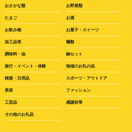
おさかな類
お野菜類
たまご
お酒
お飲み物
お菓子・スイーツ
加工品等
麺類
調味料・油
鍋セット
旅行・イベント・体験
地域のお礼の品
雑貨・日用品
スポーツ・アウトドア
美容
ファッション
工芸品
感謝状等
その他のお礼品