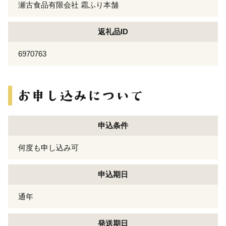
瀬古食品有限会社 霜ふり本舗
返礼品ID
6970763
申込条件
何度も申し込み可
申込期日
通年
発送期日