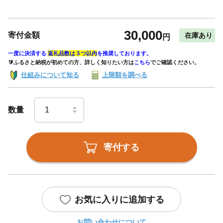
30,000
寄付金額
在庫あり
円
一度に決済する
返礼品数は３つ以内
を推奨しております。
🔰ふるさと納税が初めての方、詳しく知りたい方は
こちら
でご確認ください。
仕組みについて知る
上限額を調べる
数量
寄付する
お気に入りに追加する
お問い合わせについて