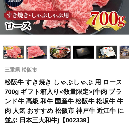
三重県 松阪市
松阪牛 すき焼き しゃぶしゃぶ 用 ロース
700g ギフト箱入り<数量限定>(牛肉 ブラ
ンド牛 高級 和牛 国産牛 松阪牛 松坂牛 牛
肉 人気 おすすめ 松阪市 神戸牛 近江牛 に
並ぶ 日本三大和牛)【002339】