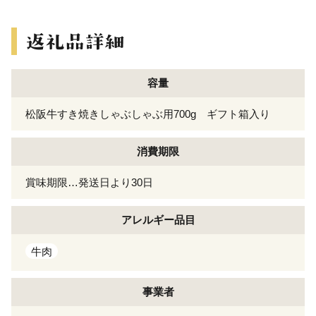
容量
松阪牛すき焼きしゃぶしゃぶ用700g ギフト箱入り
消費期限
賞味期限…発送日より30日
アレルギー
品目
牛肉
事業者