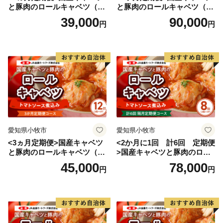
と豚肉のロールキャベツ（4P
と豚肉のロールキャベツ（6P
入り）
入り）
39,000
90,000
円
円
愛知県小牧市
愛知県小牧市
<3ヵ月定期便>国産キャベツ
<2か月に1回 計6回 定期便
と豚肉のロールキャベツ（6P
>国産キャベツと豚肉のロー
入り）
ルキャベツ（4P入り）
45,000
78,000
円
円