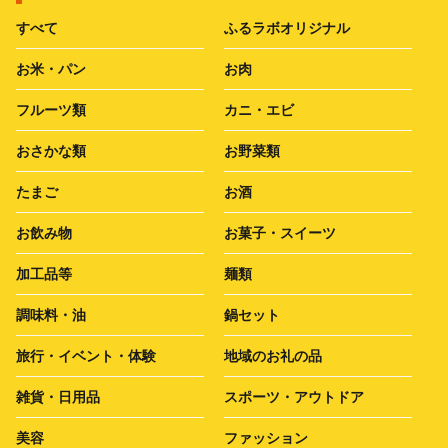
すべて
ふるラボオリジナル
お米・パン
お肉
フルーツ類
カニ・エビ
おさかな類
お野菜類
たまご
お酒
お飲み物
お菓子・スイーツ
加工品等
麺類
調味料・油
鍋セット
旅行・イベント・体験
地域のお礼の品
雑貨・日用品
スポーツ・アウトドア
美容
ファッション