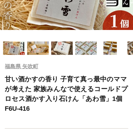
福島県 矢吹町
甘い酒かすの香り 子育て真っ最中のママ
が考えた 家族みんなで使えるコールドプ
ロセス酒かす入り石けん「あわ雪」1個
F6U-416