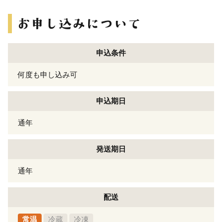
申込条件
何度も申し込み可
申込期日
通年
発送期日
通年
配送
常温
冷蔵
冷凍