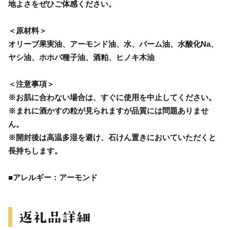
地よさをぜひご体感ください。
＜原材料＞
オリーブ果実油、アーモンド油、水、パーム油、水酸化Na、
ヤシ油、ホホバ種子油、酒粕、ヒノキ木油
＜注意事項＞
※お肌に合わない場合は、すぐに使用を中止してください。
※まれに酒かすの粒が見られますが品質には問題ありませ
ん。
※開封後は高温多湿を避け、石けん置きにおいていただくと
長持ちします。
■アレルギー：アーモンド