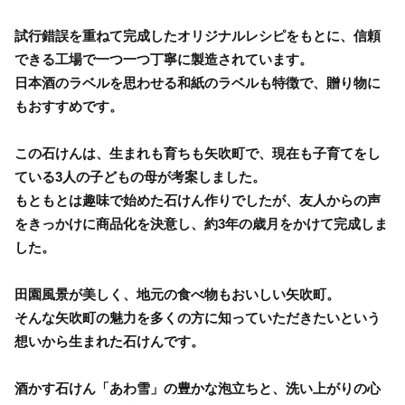
試行錯誤を重ねて完成したオリジナルレシピをもとに、信頼
できる工場で一つ一つ丁寧に製造されています。
日本酒のラベルを思わせる和紙のラベルも特徴で、贈り物に
もおすすめです。
この石けんは、生まれも育ちも矢吹町で、現在も子育てをし
ている3人の子どもの母が考案しました。
もともとは趣味で始めた石けん作りでしたが、友人からの声
をきっかけに商品化を決意し、約3年の歳月をかけて完成しま
した。
田園風景が美しく、地元の食べ物もおいしい矢吹町。
そんな矢吹町の魅力を多くの方に知っていただきたいという
想いから生まれた石けんです。
酒かす石けん「あわ雪」の豊かな泡立ちと、洗い上がりの心