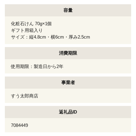
容量
化粧石けん 70g×1個
ギフト用箱入り
サイズ：縦4.8cm・横6cm・厚み2.5cm
消費期限
使用期限：製造日から2年
事業者
すう太郎商店
返礼品ID
7084449