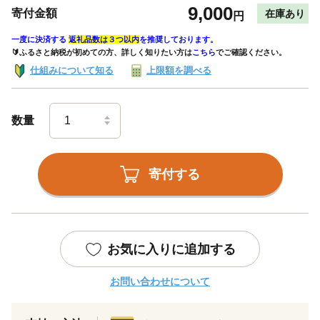
9,000
寄付金額
在庫あり
円
一度に決済する
返礼品数は３つ以内
を推奨しております。
🔰ふるさと納税が初めての方、詳しく知りたい方は
こちら
でご確認ください。
仕組みについて知る
上限額を調べる
数量
寄付する
お気に入りに追加する
お問い合わせについて