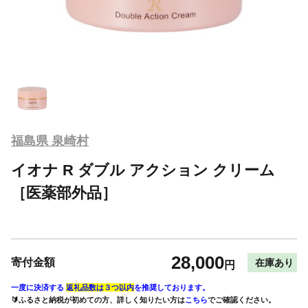
福島県 泉崎村
イオナ R ダブル アクション クリーム
［医薬部外品］
28,000
寄付金額
在庫あり
円
一度に決済する
返礼品数は３つ以内
を推奨しております。
🔰ふるさと納税が初めての方、詳しく知りたい方は
こちら
でご確認ください。