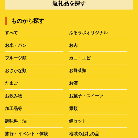
返礼品を探す
ものから探す
すべて
ふるラボオリジナル
お米・パン
お肉
フルーツ類
カニ・エビ
おさかな類
お野菜類
たまご
お酒
お飲み物
お菓子・スイーツ
加工品等
麺類
調味料・油
鍋セット
旅行・イベント・体験
地域のお礼の品