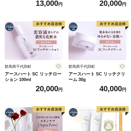
13,000
20,000
円
円
群馬県千代田町
群馬県千代田町
アースハート SC リッチロー
アースハート SC リッチクリ
ション 100ml
ーム 30g
20,000
40,000
円
円