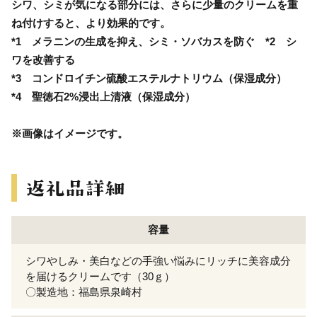
シワ、シミが気になる部分には、さらに少量のクリームを重
ね付けすると、より効果的です。
*1 メラニンの生成を抑え、シミ・ソバカスを防ぐ *2 シ
ワを改善する
*3 コンドロイチン硫酸エステルナトリウム（保湿成分）
*4 聖徳石2%浸出上清液（保湿成分）
※画像はイメージです。
容量
シワやしみ・美白などの手強い悩みにリッチに美容成分
を届けるクリームです（30ｇ）
〇製造地：福島県泉崎村