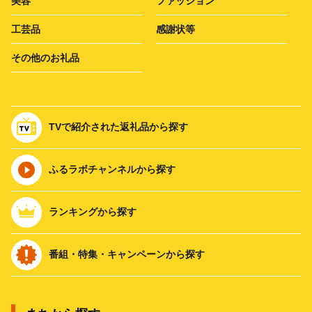
美容
ファッション
工芸品
感謝状等
その他のお礼品
TVで紹介された返礼品から探す
ふるラボチャンネルから探す
ランキングから探す
番組・特集・キャンペーンから探す