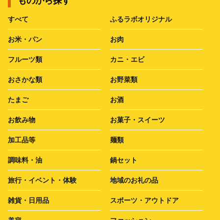
ものから探す
すべて
ふるラボオリジナル
お米・パン
お肉
フルーツ類
カニ・エビ
おさかな類
お野菜類
たまご
お酒
お飲み物
お菓子・スイーツ
加工品等
麺類
調味料・油
鍋セット
旅行・イベント・体験
地域のお礼の品
雑貨・日用品
スポーツ・アウトドア