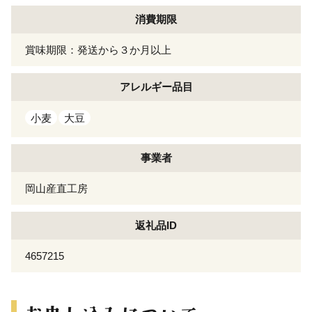
消費期限
賞味期限：発送から３か月以上
アレルギー
品目
小麦
大豆
事業者
岡山産直工房
返礼品ID
4657215