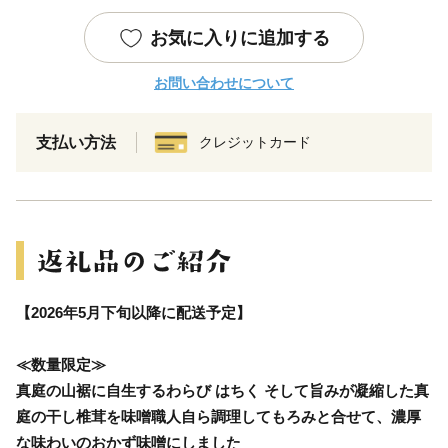
お気に入りに追加する
お問い合わせについて
支払い方法
クレジットカード
【2026年5月下旬以降に配送予定】
≪数量限定≫
真庭の山裾に自生するわらび はちく そして旨みが凝縮した真
庭の干し椎茸を味噌職人自ら調理してもろみと合せて、濃厚
な味わいのおかず味噌にしました