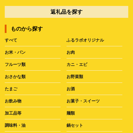
返礼品を探す
ものから探す
すべて
ふるラボオリジナル
お米・パン
お肉
フルーツ類
カニ・エビ
おさかな類
お野菜類
たまご
お酒
お飲み物
お菓子・スイーツ
加工品等
麺類
調味料・油
鍋セット