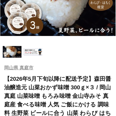
岡山県 真庭市
【2026年5月下旬以降に配送予定】森田醤
油醸造元 山菜おかず味噌 300ｇ×３ / 岡山
真庭 山菜味噌 もろみ味噌 金山寺みそ 真
庭産 食べる味噌 人気 ご飯にかける 調味
料 生野菜 ビールに合う 山菜 わらび はち