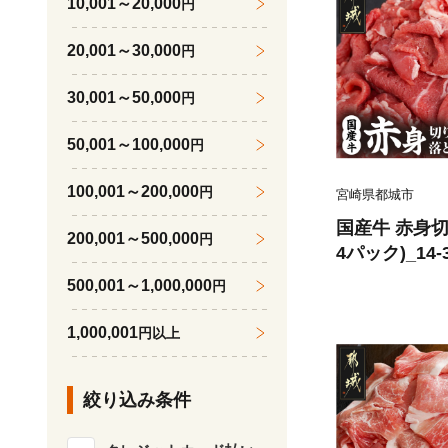
10,001～20,000
円
20,001～30,000
円
30,001～50,000
円
50,001～100,000
円
100,001～200,000
円
宮崎県都城市
国産牛 赤身切り
200,001～500,000
円
4パック)_14-
500,001～1,000,000
円
1,000,001
円以上
絞り込み条件