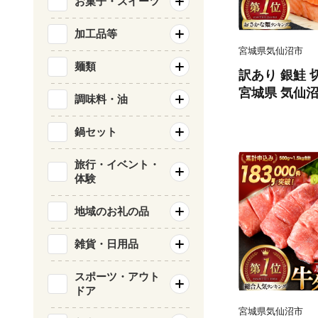
お菓子・スイーツ
加工品等
宮城県気仙沼市
麺類
訳あり 銀鮭 切
宮城県 気仙沼市 
調味料・油
類 海鮮 訳ア
サケ 鮭切身 
鍋セット
庭用 おかず 
鮭切り身 魚 
旅行・イベント・
体験
地域のお礼の品
雑貨・日用品
スポーツ・アウト
ドア
宮城県気仙沼市