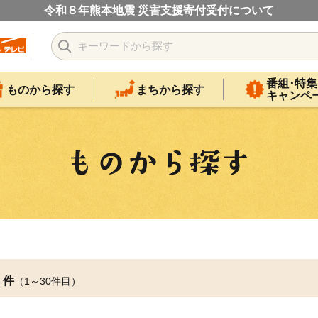
令和８年熊本地震 災害支援寄付受付について
番組･特集
ものから探す
まちから探す
キャンペ
件
（1～30件目）