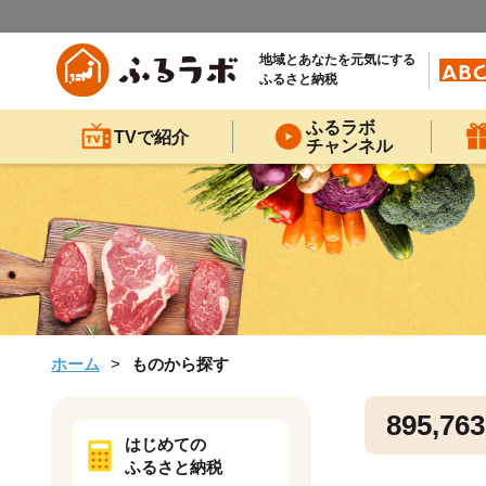
地域とあなたを元気にする
ふるさと納税
ふるラボ
TVで紹介
チャンネル
ホーム
ものから探す
895,763
はじめての
ふるさと納税