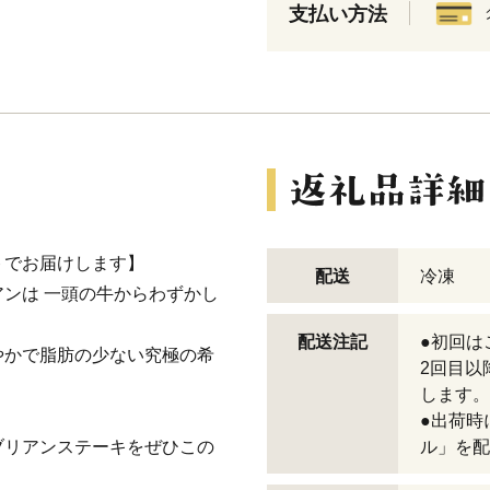
支払い方法
トでお届けします】
配送
冷凍
ンは 一頭の牛からわずかし
配送注記
●初回は
やかで脂肪の少ない究極の希
2回目以
します。
●出荷時
ブリアンステーキをぜひこの
ル」を配