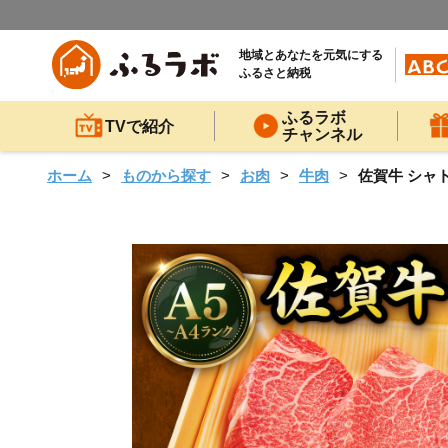
地域とあなたを元気にする
ふるさと納税
ふるラボ
TVで紹介
チャンネル
ホーム
ものから探す
お肉
牛肉
佐賀牛 シャトー