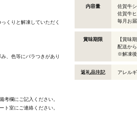
内容量
佐賀牛シ
佐賀牛ヒ
毎月お届
ゆっくりと解凍していただく
賞味期限
【賞味期
配送から
※解凍後
厚み、色等にバラつきがあり
返礼品注記
アレルギ
の備考欄にご記入ください。
ポート室にご連絡ください。