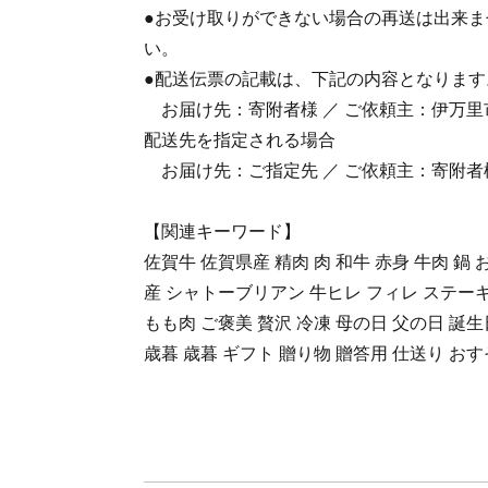
●お受け取りができない場合の再送は出来
い。
●配送伝票の記載は、下記の内容となります
お届け先：寄附者様 ／ ご依頼主：伊万里
配送先を指定される場合
お届け先：ご指定先 ／ ご依頼主：寄附者
【関連キーワード】
佐賀牛 佐賀県産 精肉 肉 和牛 赤身 牛肉 鍋
産 シャトーブリアン 牛ヒレ フィレ ステーキ
もも肉 ご褒美 贅沢 冷凍 母の日 父の日 誕生
歳暮 歳暮 ギフト 贈り物 贈答用 仕送り お