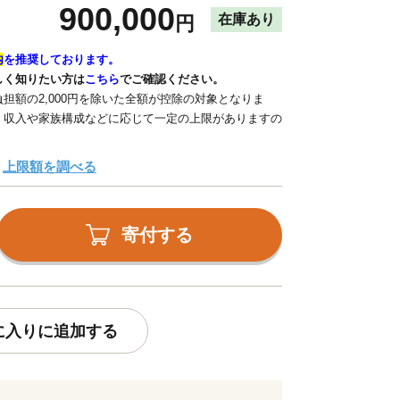
900,000
在庫あり
円
内
を推奨しております。
しく知りたい方は
こちら
でご確認ください。
担額の2,000円を除いた全額が控除の対象となりま
、収入や家族構成などに応じて一定の上限がありますの
上限額を調べる
寄付する
に入りに追加する