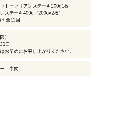
ャトーブリアンステーキ200g1枚
レステーキ400g（200g×2枚）
け 全12回
限】
30日
はお早めにお召し上がりください。
ー：牛肉