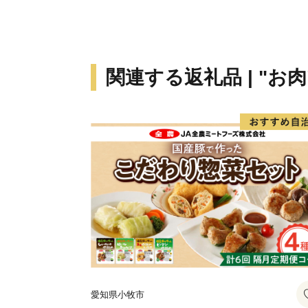
関連する返礼品 | "お肉
愛知県小牧市