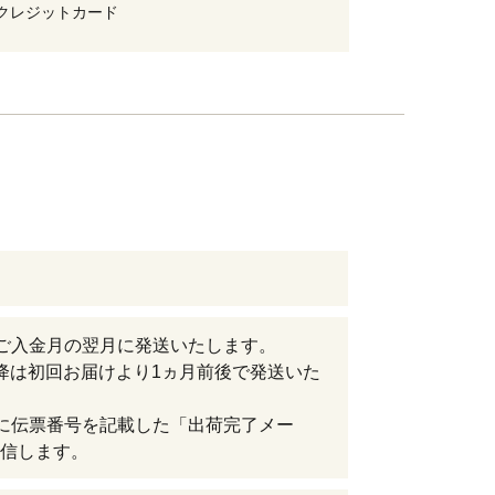
クレジットカード
ご入金月の翌月に発送いたします。
降は初回お届けより1ヵ月前後で発送いた
に伝票番号を記載した「出荷完了メー
信します。