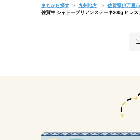
まちから探す
九州地方
佐賀県伊万里
佐賀牛 シャトーブリアンステーキ200g ヒレステーキ4