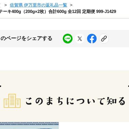
市
佐賀県 伊万里市の返礼品一覧
00g（200g×2枚）合計600g 全12回 定期便 999-J1429
このページをシェアする