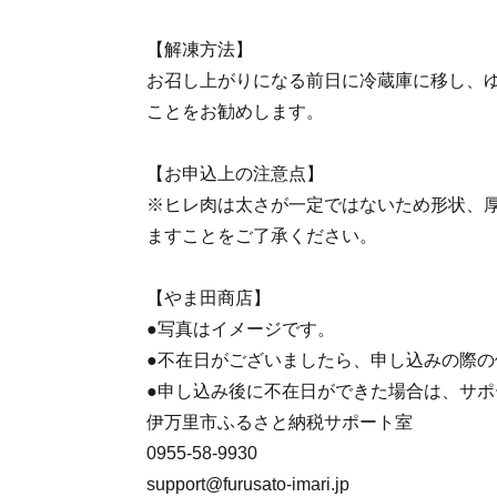
【解凍方法】
お召し上がりになる前日に冷蔵庫に移し、
ことをお勧めします。
【お申込上の注意点】
※ヒレ肉は太さが一定ではないため形状、
ますことをご了承ください。
【やま田商店】
●写真はイメージです。
●不在日がございましたら、申し込みの際
●申し込み後に不在日ができた場合は、サ
伊万里市ふるさと納税サポート室
0955-58-9930
support@furusato-imari.jp