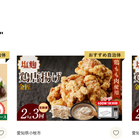
の煙突が印象的です。
"
愛知県小牧市
愛