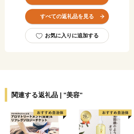
性を秘めた自然環境を保っています。
修験道の創生以来この大峯の地は、修験者達の祈りの
すべての返礼品を見る
地であることから、平成16年に修行の道である「大峯奥
駈道」が世界遺産に登録されました。
お気に入りに追加する
関連する返礼品 | "美容"