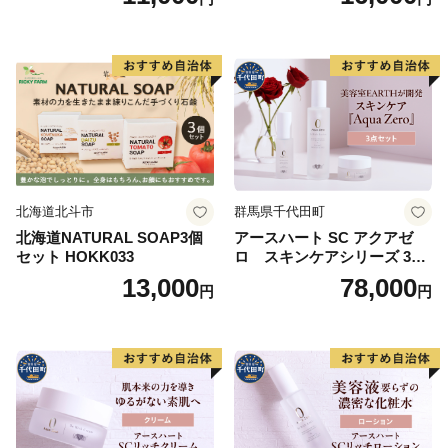
水
北海道北斗市
群馬県千代田町
北海道NATURAL SOAP3個
アースハート SC アクアゼ
セット HOKK033
ロ スキンケアシリーズ 3点
セット
13,000
78,000
円
円