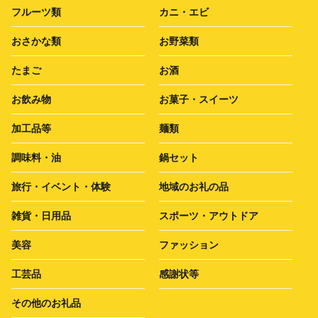
フルーツ類
カニ・エビ
おさかな類
お野菜類
たまご
お酒
お飲み物
お菓子・スイーツ
加工品等
麺類
調味料・油
鍋セット
旅行・イベント・体験
地域のお礼の品
雑貨・日用品
スポーツ・アウトドア
美容
ファッション
工芸品
感謝状等
その他のお礼品