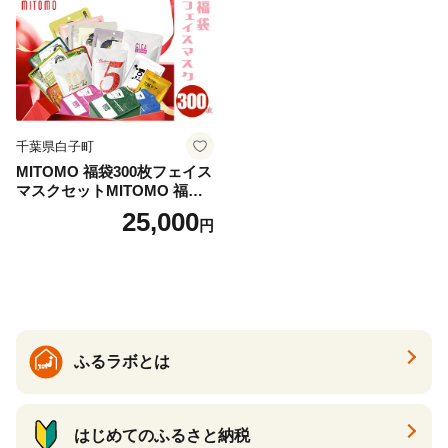
千葉県白子町
MITOMO 福袋300枚フェイス
マスクセットMITOMO 福袋3
00枚フェイスマスクセット
25,000
円
ふるさと納税 パック ファイ
スパック フェイスマスク 美
容 スキンケア 福袋 千葉県 白
子町 送料無料 SHAG003
ふるラボとは
はじめてのふるさと納税