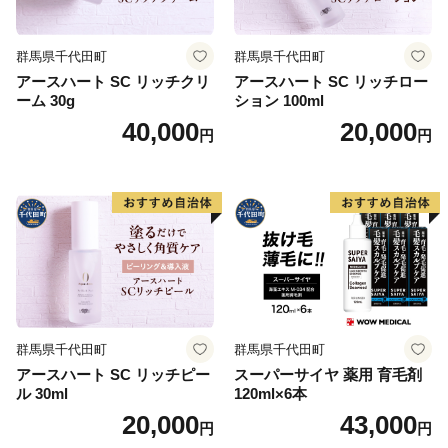
群馬県千代田町
群馬県千代田町
アースハート SC リッチクリ
アースハート SC リッチロー
ーム 30g
ション 100ml
40,000
20,000
円
円
群馬県千代田町
群馬県千代田町
アースハート SC リッチピー
スーパーサイヤ 薬用 育毛剤
ル 30ml
120ml×6本
20,000
43,000
円
円