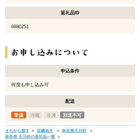
返礼品ID
6880251
申込条件
何度も申し込み可
配送
常温
冷蔵
冷凍
別送不可
まちから探す
近畿地方
奈良県天川村
奈良県 天川村の返礼品一覧