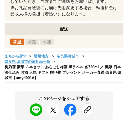
していただき、当方までご連絡をお願い致します。
※お礼品発送後にお届け先を変更する場合、転送料金は
受取人様の負担（着払い）になります。
配送
常温
冷蔵
冷凍
まちから探す
近畿地方
奈良県葛城市
奈良県 葛城市の返礼品一覧
梅乃宿 豪華 ３本セット あらごし梅酒 黒ラベル 各720ml ／ 濃厚 日本
酒仕込み お酒 人気 ギフト 贈り物 プレゼント メーカー直送 奈良県 葛
城市【umyd001A】
このページをシェアする