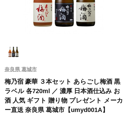
奈良県 葛城市
梅乃宿 豪華 ３本セット あらごし梅酒 黒
ラベル 各720ml ／ 濃厚 日本酒仕込み お
酒 人気 ギフト 贈り物 プレゼント メーカ
ー直送 奈良県 葛城市【umyd001A】