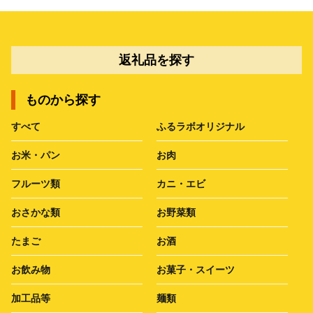
返礼品を探す
ものから探す
すべて
ふるラボオリジナル
お米・パン
お肉
フルーツ類
カニ・エビ
おさかな類
お野菜類
たまご
お酒
お飲み物
お菓子・スイーツ
加工品等
麺類