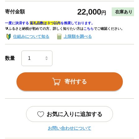
22,000
寄付金額
在庫あり
円
一度に決済する
返礼品数は３つ以内
を推奨しております。
🔰ふるさと納税が初めての方、詳しく知りたい方は
こちら
でご確認ください。
仕組みについて知る
上限額を調べる
数量
寄付する
お気に入りに追加する
お問い合わせについて