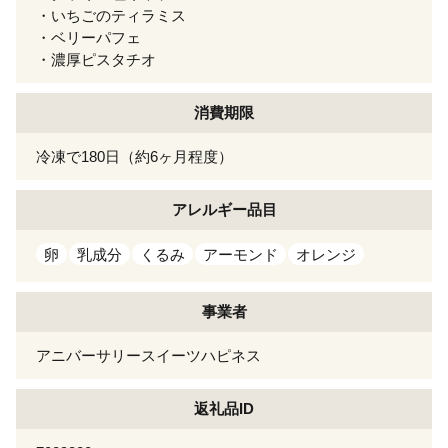
・いちごのティラミス
・ベリーパフェ
・濃厚ピスタチオ
消費期限
冷凍で180日（約6ヶ月程度）
アレルギー
品目
卵
乳成分
くるみ
アーモンド
オレンジ
事業者
アニバーサリースイーツハピネス
返礼品ID