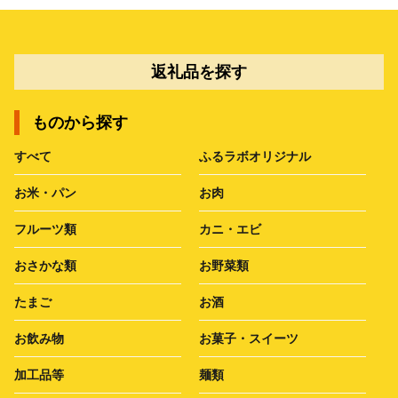
返礼品を探す
ものから探す
すべて
ふるラボオリジナル
お米・パン
お肉
フルーツ類
カニ・エビ
おさかな類
お野菜類
たまご
お酒
お飲み物
お菓子・スイーツ
加工品等
麺類