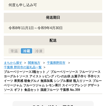
何度も申し込み可
発送期日
令和8年11月1日～令和9年4月30日
配送
常温
冷蔵
冷凍
まちから探す
関東地方
千葉県野田市
千葉県 野田市の返礼品一覧
ブルーベリーソース3瓶セット ／ ブルーベリーソース フルーツソース
ヨーグルトソース アイストッピング パンのお供 お菓子作り 手作りス
イーツ 果実感 朝食グルメ 無添加風 シンプル素材 瓶入りソース ブルー
ベリージャム フルーツジャム レモン果汁 スイーツアレンジ デザート
ソース ギフト 食品セット 国産フルーツ 千葉県 No.359