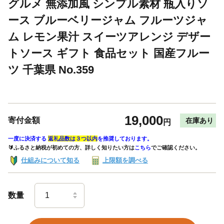
グルメ 無添加風 シンプル素材 瓶入りソ
ース ブルーベリージャム フルーツジャ
ム レモン果汁 スイーツアレンジ デザー
トソース ギフト 食品セット 国産フルー
ツ 千葉県 No.359
19,000
寄付金額
在庫あり
円
一度に決済する
返礼品数は３つ以内
を推奨しております。
🔰ふるさと納税が初めての方、詳しく知りたい方は
こちら
でご確認ください。
仕組みについて知る
上限額を調べる
数量