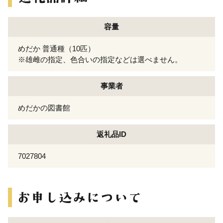
容量
めだか 普通種（10匹）
※雄雌の指定、色合いの指定などは選べません。
事業者
めだかの図書館
返礼品ID
7027804