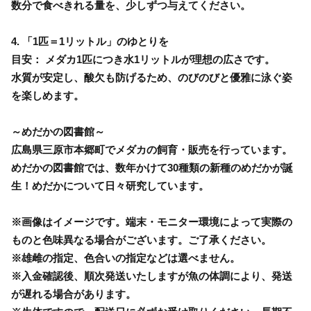
数分で食べきれる量を、少しずつ与えてください。
4. 「1匹＝1リットル」のゆとりを
目安： メダカ1匹につき水1リットルが理想の広さです。
水質が安定し、酸欠も防げるため、のびのびと優雅に泳ぐ姿
を楽しめます。
～めだかの図書館～
広島県三原市本郷町でメダカの飼育・販売を行っています。
めだかの図書館では、数年かけて30種類の新種のめだかが誕
生！めだかについて日々研究しています。
※画像はイメージです。端末・モニター環境によって実際の
ものと色味異なる場合がございます。ご了承ください。
※雄雌の指定、色合いの指定などは選べません。
※入金確認後、順次発送いたしますが魚の体調により、発送
が遅れる場合があります。