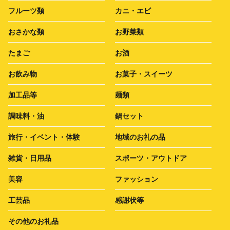
フルーツ類
カニ・エビ
おさかな類
お野菜類
たまご
お酒
お飲み物
お菓子・スイーツ
加工品等
麺類
調味料・油
鍋セット
旅行・イベント・体験
地域のお礼の品
雑貨・日用品
スポーツ・アウトドア
美容
ファッション
工芸品
感謝状等
その他のお礼品