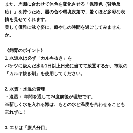
また、周囲に合わせて体色を変化させる「保護色（背地反
応）」を持つため、器の色や環境次第で、驚くほど多彩な表
情を見せてくれます。
美しく優雅に泳ぐ姿に、癒やしの時間を過ごしてみません
か。
《飼育のポイント》
1. 水道水は必ず「カルキ抜き」を
バケツに汲んだ水を1日以上日光に当てて放置するか、市販の
「カルキ抜き剤」を使用してください。
2. 水質・水温の管理
・適温： 年間を通して24度前後が理想です。
※新しく水を入れる際は、もとの水と温度を合わせることも
忘れずに！
3. エサは「腹八分目」