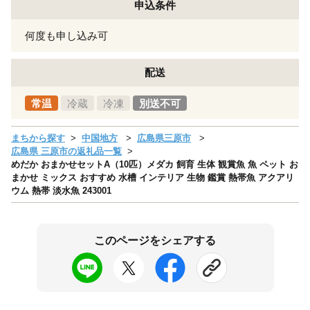
申込条件
何度も申し込み可
配送
常温
冷蔵
冷凍
別送不可
まちから探す
中国地方
広島県三原市
広島県 三原市の返礼品一覧
めだか おまかせセットA（10匹）メダカ 飼育 生体 観賞魚 魚 ペット お
まかせ ミックス おすすめ 水槽 インテリア 生物 鑑賞 熱帯魚 アクアリ
ウム 熱帯 淡水魚 243001
このページをシェアする