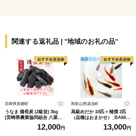
むことができます。
まずは、ふるさと納税で三原の魅力をお得にお試しくだ
さい。
ふるさと納税を通じて、三原市を応援していただきます
よう、お願い申し上げます。
関連する返礼品 | "地域のお礼の品"
宮崎県美郷町
和歌山県湯浅町
うなま 備長炭 (2級並) 3kg
高級めだか 10匹＋補償 2匹
[宮崎県農業協同組合 八菜館
（品種はおまかせ）_BA6001
ひゅうが店 宮崎県 美郷町 31
n
12,000
13,000
円
円
ap0012] BBQ 七輪 焼肉 高火
力 遠赤外線 長時間 燃焼 煙少