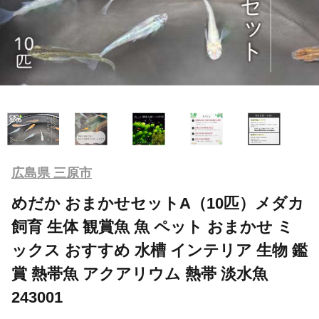
広島県 三原市
めだか おまかせセットA（10匹）メダカ
飼育 生体 観賞魚 魚 ペット おまかせ ミ
ックス おすすめ 水槽 インテリア 生物 鑑
賞 熱帯魚 アクアリウム 熱帯 淡水魚
243001