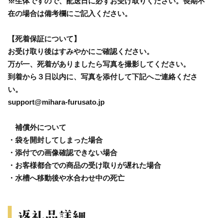
※生体ですので、配送日に必ずお受け取りください。長期不
在の場合は備考欄にご記入ください。
【死着保証について】
お受け取り後はすみやかにご確認ください。
万が一、死着がありましたら写真を撮影してください。
到着から３日以内に、写真を添付して下記へご連絡くださ
い。
support@mihara-furusato.jp
補償外について
・袋を開封してしまった場合
・添付での画像確認できない場合
・お客様都合での商品の受け取りが遅れた場合
・水槽へ移動後や水合わせ中の死亡