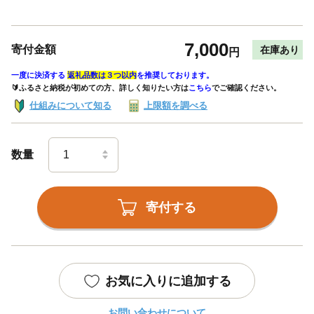
7,000
寄付金額
在庫あり
円
一度に決済する
返礼品数は３つ以内
を推奨しております。
🔰ふるさと納税が初めての方、詳しく知りたい方は
こちら
でご確認ください。
仕組みについて知る
上限額を調べる
数量
寄付する
お気に入りに追加する
お問い合わせについて