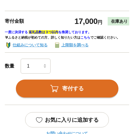
17,000
寄付金額
在庫あり
円
一度に決済する
返礼品数は３つ以内
を推奨しております。
🔰ふるさと納税が初めての方、詳しく知りたい方は
こちら
でご確認ください。
仕組みについて知る
上限額を調べる
数量
寄付する
お気に入りに追加する
お問い合わせについて