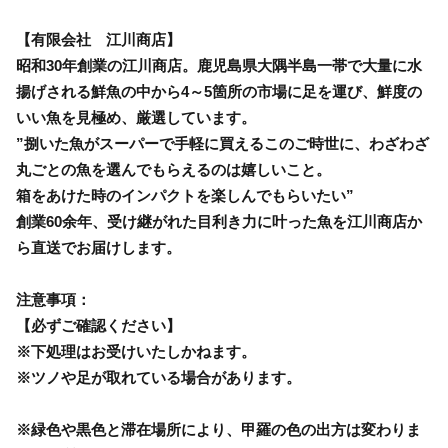
【有限会社 江川商店】
昭和30年創業の江川商店。鹿児島県大隅半島一帯で大量に水
揚げされる鮮魚の中から4～5箇所の市場に足を運び、鮮度の
いい魚を見極め、厳選しています。
”捌いた魚がスーパーで手軽に買えるこのご時世に、わざわざ
丸ごとの魚を選んでもらえるのは嬉しいこと。
箱をあけた時のインパクトを楽しんでもらいたい”
創業60余年、受け継がれた目利き力に叶った魚を江川商店か
ら直送でお届けします。
注意事項：
【必ずご確認ください】
※下処理はお受けいたしかねます。
※ツノや足が取れている場合があります。
※緑色や黒色と滞在場所により、甲羅の色の出方は変わりま