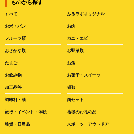
ものから探す
すべて
ふるラボオリジナル
お米・パン
お肉
フルーツ類
カニ・エビ
おさかな類
お野菜類
たまご
お酒
お飲み物
お菓子・スイーツ
加工品等
麺類
調味料・油
鍋セット
旅行・イベント・体験
地域のお礼の品
雑貨・日用品
スポーツ・アウトドア