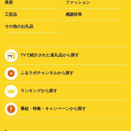
美容
ファッション
工芸品
感謝状等
その他のお礼品
TVで紹介された返礼品から探す
ふるラボチャンネルから探す
ランキングから探す
番組・特集・キャンペーンから探す