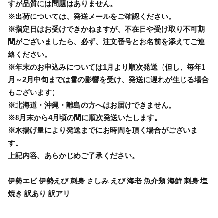
すが品質には問題はありません。
※出荷については、発送メールをご確認ください。
※指定日はお受けできかねますが、不在日や受け取り不可期
間がございましたら、必ず、注文番号とお名前を添えてご連
絡ください。
※年末のお申込みについては1月より順次発送（但し、毎年1
月～2月中旬までは雪の影響を受け、発送に遅れが生じる場合
もございます）
※北海道・沖縄・離島の方へはお届けできません。
※8月末から4月頃の間に順次発送いたします。
※水揚げ量により発送までにお時間を頂く場合がございま
す。
上記内容、あらかじめご了承ください。
伊勢エビ 伊勢えび 刺身 さしみ えび 海老 魚介類 海鮮 刺身 塩
焼き 訳あり 訳アリ