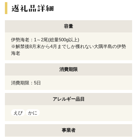
容量
伊勢海老：1～2尾(総量500g以上)
※解禁後8月末から4月までしか獲れない大隅半島の伊勢
海老
消費期限
消費期限：5日
アレルギー
品目
えび
かに
事業者