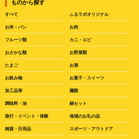
ものから探す
すべて
ふるラボオリジナル
お米・パン
お肉
フルーツ類
カニ・エビ
おさかな類
お野菜類
たまご
お酒
お飲み物
お菓子・スイーツ
加工品等
麺類
調味料・油
鍋セット
旅行・イベント・体験
地域のお礼の品
雑貨・日用品
スポーツ・アウトドア