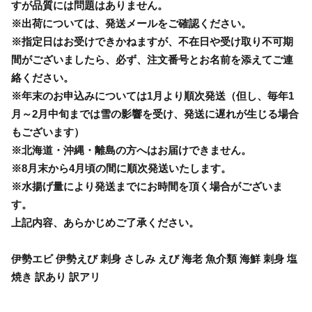
すが品質には問題はありません。
※出荷については、発送メールをご確認ください。
※指定日はお受けできかねますが、不在日や受け取り不可期
間がございましたら、必ず、注文番号とお名前を添えてご連
絡ください。
※年末のお申込みについては1月より順次発送（但し、毎年1
月～2月中旬までは雪の影響を受け、発送に遅れが生じる場合
もございます）
※北海道・沖縄・離島の方へはお届けできません。
※8月末から4月頃の間に順次発送いたします。
※水揚げ量により発送までにお時間を頂く場合がございま
す。
上記内容、あらかじめご了承ください。
伊勢エビ 伊勢えび 刺身 さしみ えび 海老 魚介類 海鮮 刺身 塩
焼き 訳あり 訳アリ