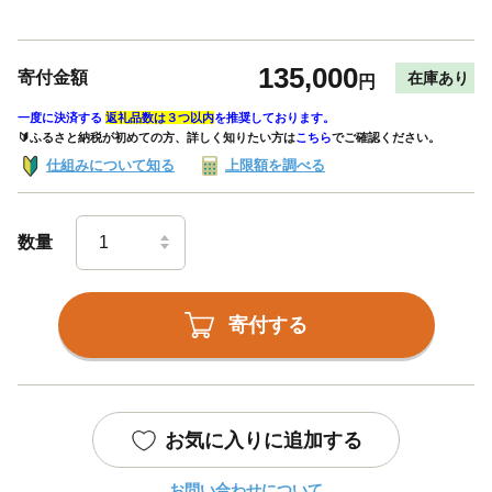
135,000
寄付金額
在庫あり
円
一度に決済する
返礼品数は３つ以内
を推奨しております。
🔰ふるさと納税が初めての方、詳しく知りたい方は
こちら
でご確認ください。
仕組みについて知る
上限額を調べる
数量
寄付する
お気に入りに追加する
お問い合わせについて