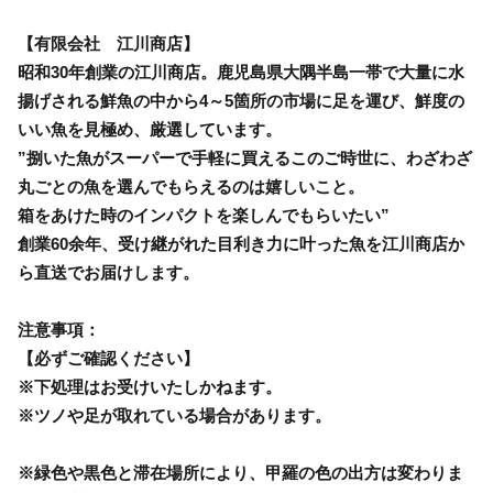
【有限会社 江川商店】
昭和30年創業の江川商店。鹿児島県大隅半島一帯で大量に水
揚げされる鮮魚の中から4～5箇所の市場に足を運び、鮮度の
いい魚を見極め、厳選しています。
”捌いた魚がスーパーで手軽に買えるこのご時世に、わざわざ
丸ごとの魚を選んでもらえるのは嬉しいこと。
箱をあけた時のインパクトを楽しんでもらいたい”
創業60余年、受け継がれた目利き力に叶った魚を江川商店か
ら直送でお届けします。
注意事項：
【必ずご確認ください】
※下処理はお受けいたしかねます。
※ツノや足が取れている場合があります。
※緑色や黒色と滞在場所により、甲羅の色の出方は変わりま