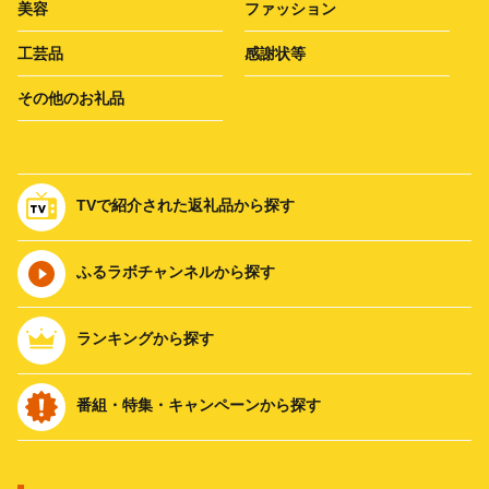
美容
ファッション
工芸品
感謝状等
その他のお礼品
TVで紹介された返礼品から探す
ふるラボチャンネルから探す
ランキングから探す
番組・特集・キャンペーンから探す