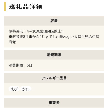
容量
伊勢海老：4～10尾(総量4kg以上)
※解禁後8月末から4月までしか獲れない大隅半島の伊勢
海老
消費期限
消費期限：5日
アレルギー
品目
えび
かに
事業者